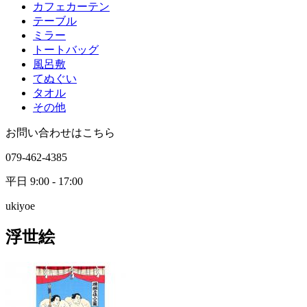
カフェカーテン
テーブル
ミラー
トートバッグ
風呂敷
てぬぐい
タオル
その他
お問い合わせはこちら
079-462-4385
平日 9:00 - 17:00
ukiyoe
浮世絵