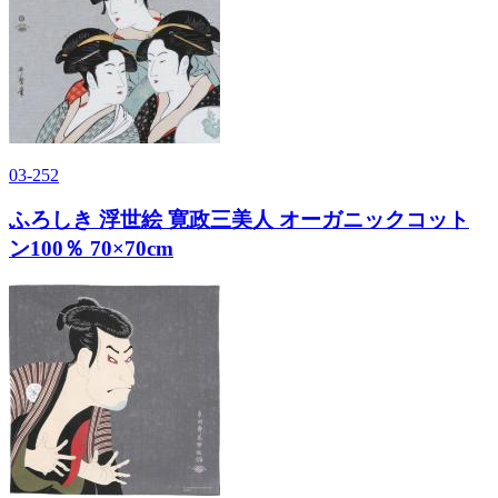
03-252
ふろしき 浮世絵 寛政三美人 オーガニックコット
ン100％ 70×70cm