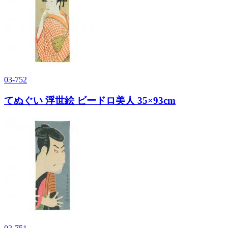
03-752
てぬぐい 浮世絵 ビードロ美人 35×93cm