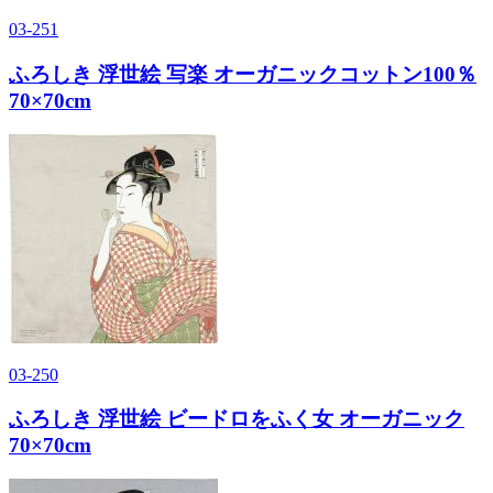
03-251
ふろしき 浮世絵 写楽 オーガニックコットン100％
70×70cm
03-250
ふろしき 浮世絵 ビードロをふく女 オーガニック
70×70cm