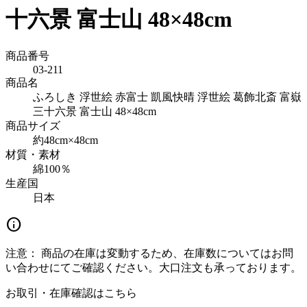
十六景 富士山 48×48cm
商品番号
03-211
商品名
ふろしき 浮世絵 赤富士 凱風快晴 浮世絵 葛飾北斎 富嶽
三十六景 富士山 48×48cm
商品サイズ
約48cm×48cm
材質・素材
綿100％
生産国
日本
info
注意：
商品の在庫は変動するため、在庫数についてはお問
い合わせにてご確認ください。大口注文も承っております。
お取引・在庫確認はこちら