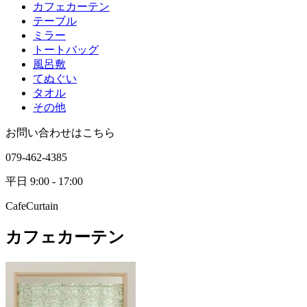
カフェカーテン
テーブル
ミラー
トートバッグ
風呂敷
てぬぐい
タオル
その他
お問い合わせはこちら
079-462-4385
平日 9:00 - 17:00
CafeCurtain
カフェカーテン