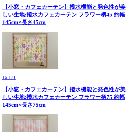
【小窓・カフェカーテン】撥水機能と発色性が美
しい生地:撥水カフェカーテン フラワー柄45 約幅
145cm×長さ45cm
16-171
【小窓・カフェカーテン】撥水機能と発色性が美
しい生地:撥水カフェカーテン フラワー柄75 約幅
145cm×長さ75cm