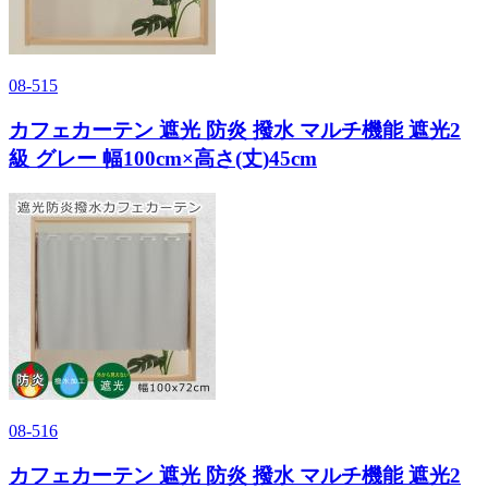
08-515
カフェカーテン 遮光 防炎 撥水 マルチ機能 遮光2
級 グレー 幅100cm×高さ(丈)45cm
08-516
カフェカーテン 遮光 防炎 撥水 マルチ機能 遮光2