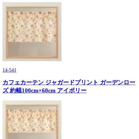
14-541
カフェカーテン ジャガードプリント ガーデンロー
ズ 約幅100cm×60cm アイボリー