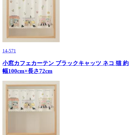
14-571
小窓カフェカーテン ブラックキャッツ ネコ 猫 約
幅100cm×長さ72cm