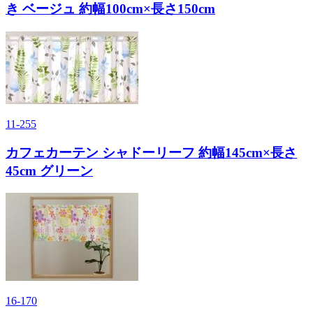
き ベージュ 約幅100cm×長さ150cm
11-255
カフェカーテン シャドーリーフ 約幅145cm×長さ
45cm グリーン
16-170