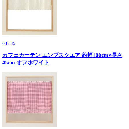
08-845
カフェカーテン エンブスクエア 約幅100cm×長さ
45cm オフホワイト