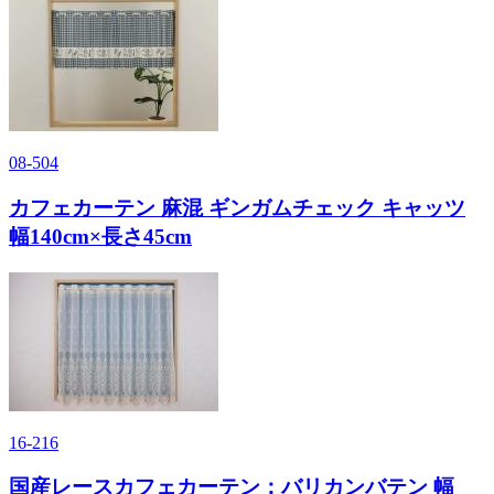
08-504
カフェカーテン 麻混 ギンガムチェック キャッツ
幅140cm×長さ45cm
16-216
国産レースカフェカーテン：バリカンバテン 幅