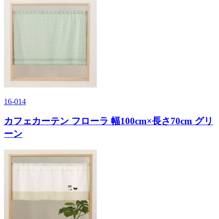
16-014
カフェカーテン フローラ 幅100cm×長さ70cm グリ
ーン