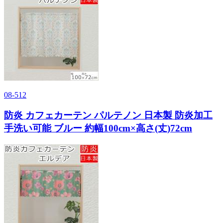
08-512
防炎 カフェカーテン パルテノン 日本製 防炎加工
手洗い可能 ブルー 約幅100cm×高さ(丈)72cm