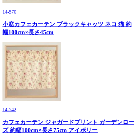
14-570
小窓カフェカーテン ブラックキャッツ ネコ 猫 約
幅100cm×長さ45cm
14-542
カフェカーテン ジャガードプリント ガーデンロー
ズ 約幅100cm×長さ75cm アイボリー