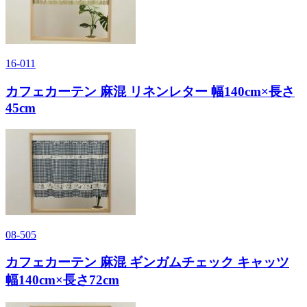
16-011
カフェカーテン 麻混 リネンレター 幅140cm×長さ
45cm
08-505
カフェカーテン 麻混 ギンガムチェック キャッツ
幅140cm×長さ72cm