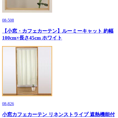
08-508
【小窓・カフェカーテン】ルーミーキャット 約幅
100cm×長さ45cm ホワイト
08-826
小窓カフェカーテン リネンストライプ 遮熱機能付