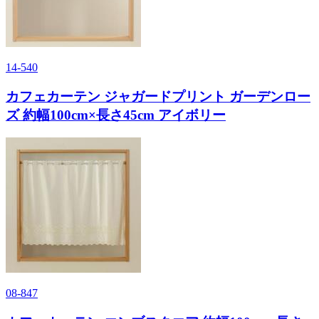
14-540
カフェカーテン ジャガードプリント ガーデンロー
ズ 約幅100cm×長さ45cm アイボリー
08-847