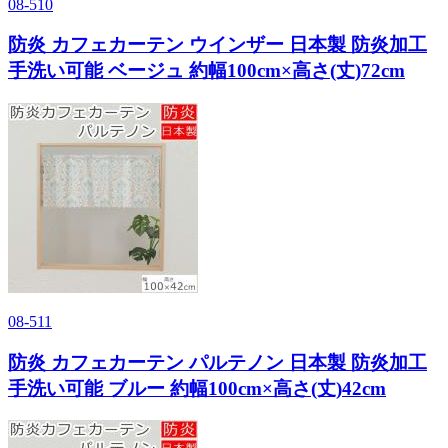
08-510
防炎 カフェカーテン ウインザー 日本製 防炎加工
手洗い可能 ベージュ 約幅100cm×高さ(丈)72cm
08-511
防炎 カフェカーテン パルテノン 日本製 防炎加工
手洗い可能 ブルー 約幅100cm×高さ(丈)42cm