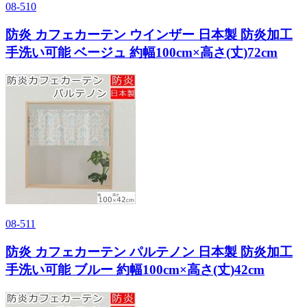
08-510
防炎 カフェカーテン ウインザー 日本製 防炎加工
手洗い可能 ベージュ 約幅100cm×高さ(丈)72cm
08-511
防炎 カフェカーテン パルテノン 日本製 防炎加工
手洗い可能 ブルー 約幅100cm×高さ(丈)42cm