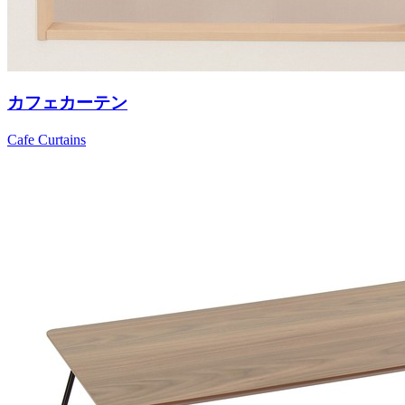
カフェカーテン
Cafe Curtains