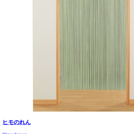
ヒモのれん