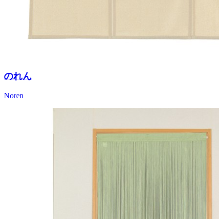
のれん
Noren