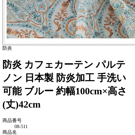
防炎
防炎 カフェカーテン パルテ
ノン 日本製 防炎加工 手洗い
可能 ブルー 約幅100cm×高さ
(丈)42cm
商品番号
08-511
商品名