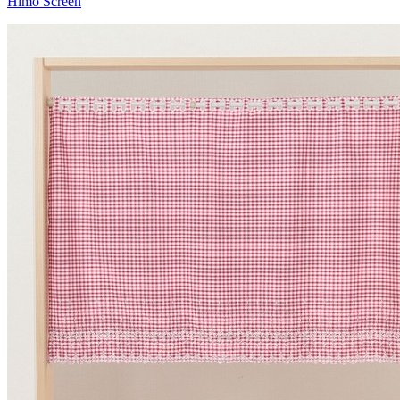
Himo Screen