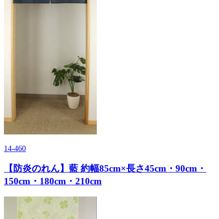
14-460
【防炎のれん】藍 約幅85cm×長さ45cm・90cm・
150cm・180cm・210cm