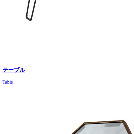
テーブル
Table