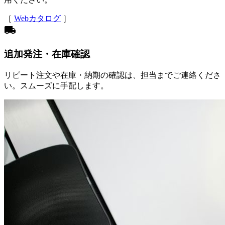
［
Webカタログ
］
local_shipping
追加発注・在庫確認
リピート注文や在庫・納期の確認は、担当までご連絡くださ
い。スムーズに手配します。