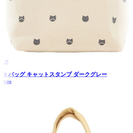
トバッグ
トートバッグ キャットスタンプ ダークグレー
0×20cm
5