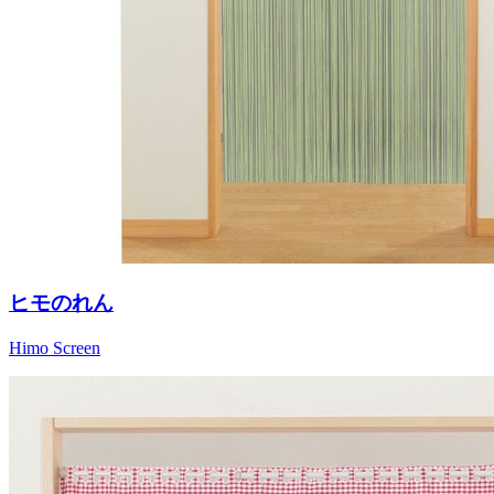
ヒモのれん
Himo Screen