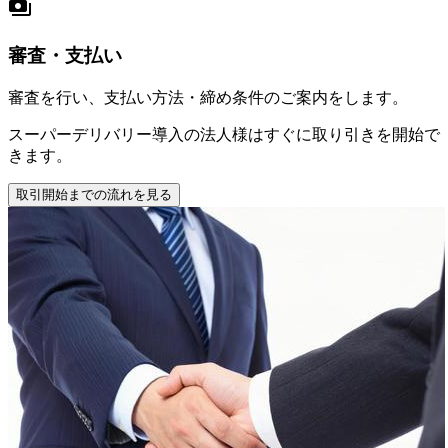
payments
審査・支払い
審査を行い、支払い方法・締め条件のご案内をします。
スーパーデリバリー導入の法人様はすぐに取り引きを開始で
きます。
取引開始までの流れを見る