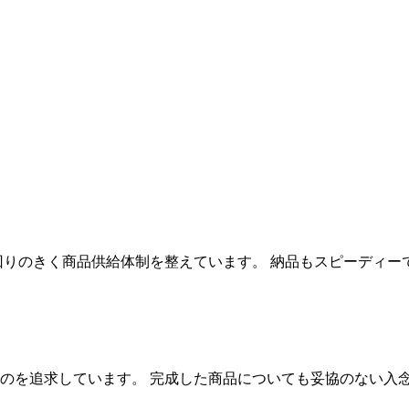
回りのきく商品供給体制を整えています。 納品もスピーディー
のを追求しています。 完成した商品についても妥協のない入