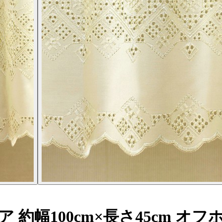
約幅100cm×長さ45cm オフ