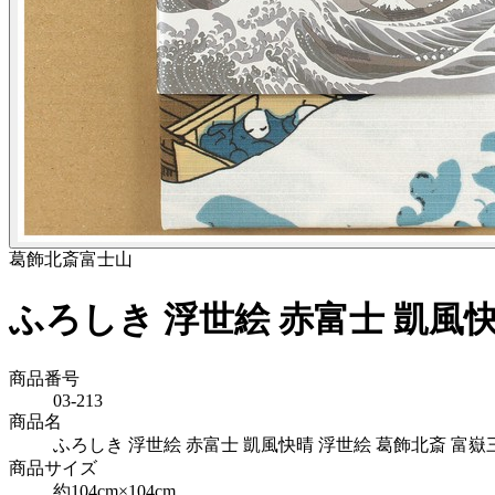
葛飾北斎
富士山
ふろしき 浮世絵 赤富士 凱風快晴
商品番号
03-213
商品名
ふろしき 浮世絵 赤富士 凱風快晴 浮世絵 葛飾北斎 富嶽三十六
商品サイズ
約104cm×104cm