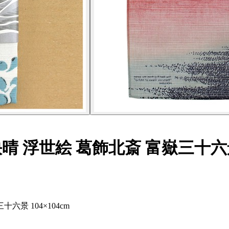
 浮世絵 葛飾北斎 富嶽三十六景 1
景 104×104cm