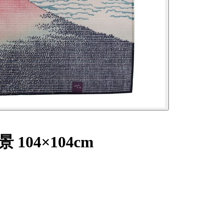
04×104cm