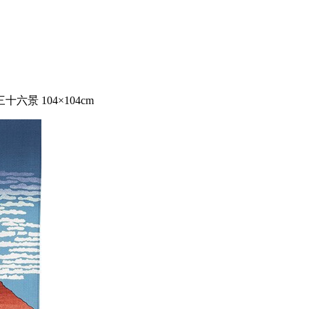
景 104×104cm