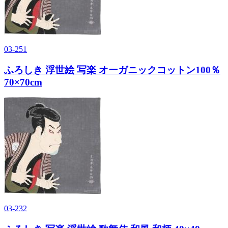
03-251
ふろしき 浮世絵 写楽 オーガニックコットン100％
70×70cm
03-232