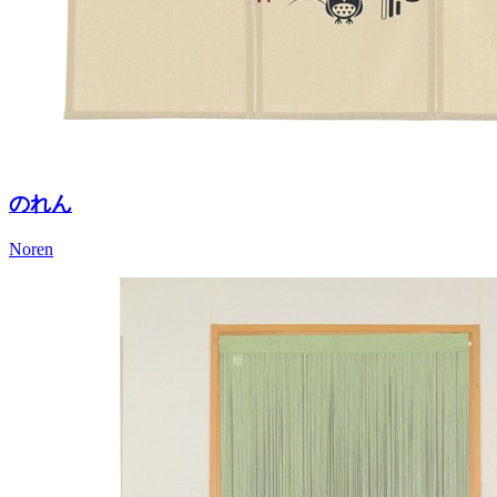
のれん
Noren