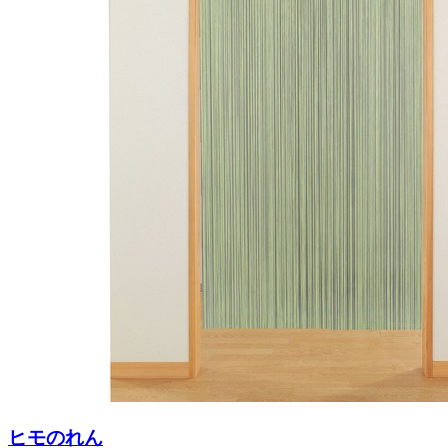
ヒモのれん