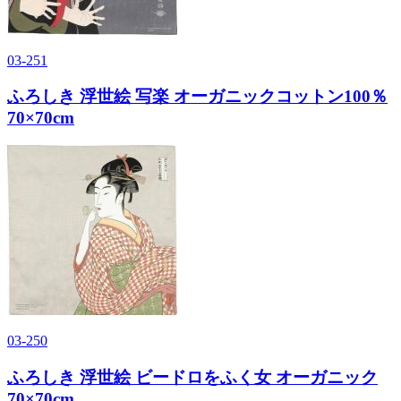
03-251
ふろしき 浮世絵 写楽 オーガニックコットン100％
70×70cm
03-250
ふろしき 浮世絵 ビードロをふく女 オーガニック
70×70cm