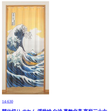
14-630