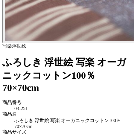
写楽
浮世絵
ふろしき 浮世絵 写楽 オーガ
ニックコットン100％
70×70cm
商品番号
03-251
商品名
ふろしき 浮世絵 写楽 オーガニックコットン100％
70×70cm
商品サイズ