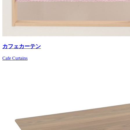
カフェカーテン
Cafe Curtains