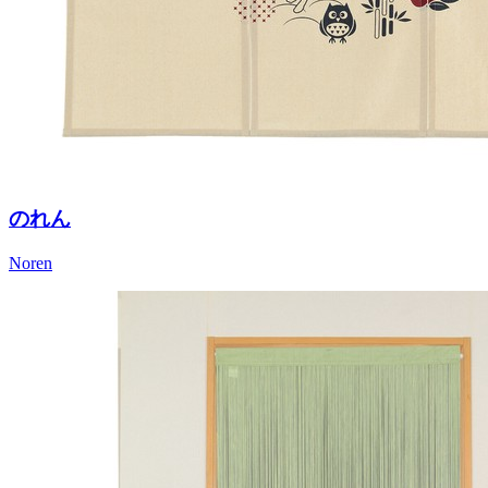
のれん
Noren