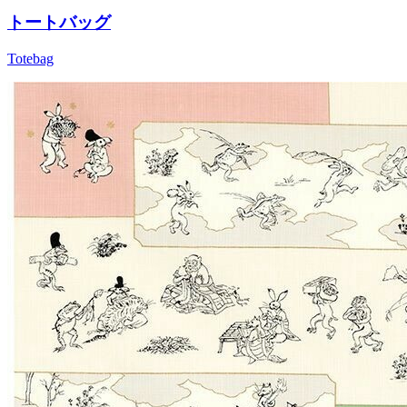
トートバッグ
Totebag