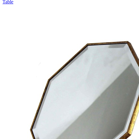
Table