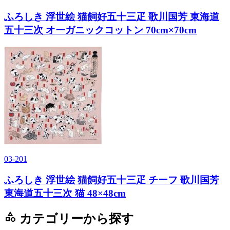
ふろしき 浮世絵 猫飼好五十三疋 歌川国芳 東海道
五十三次 オーガニックコットン 70cm×70cm
03-201
ふろしき 浮世絵 猫飼好五十三疋 チーフ 歌川国芳
東海道五十三次 猫 48×48cm
category
カテゴリーから探す