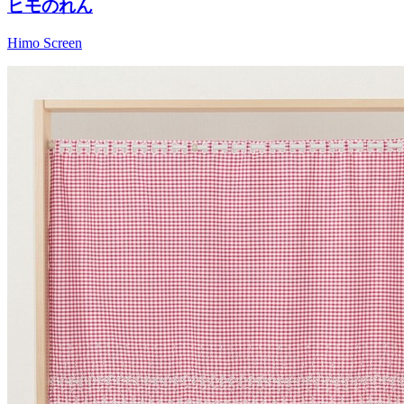
ヒモのれん
Himo Screen