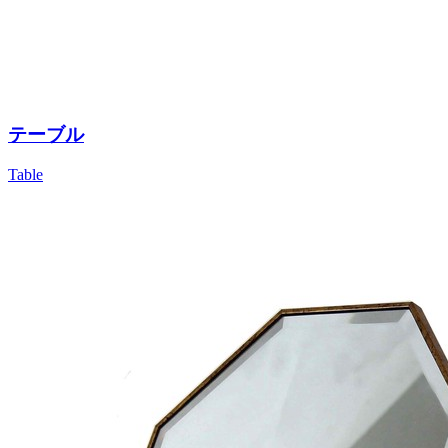
テーブル
Table