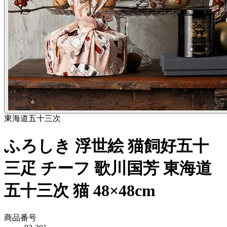
東海道五十三次
ふろしき 浮世絵 猫飼好五十
三疋 チーフ 歌川国芳 東海道
五十三次 猫 48×48cm
商品番号