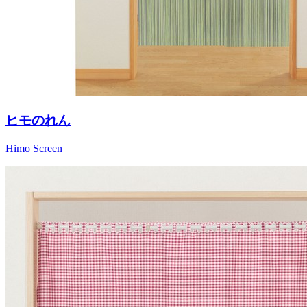
ヒモのれん
Himo Screen