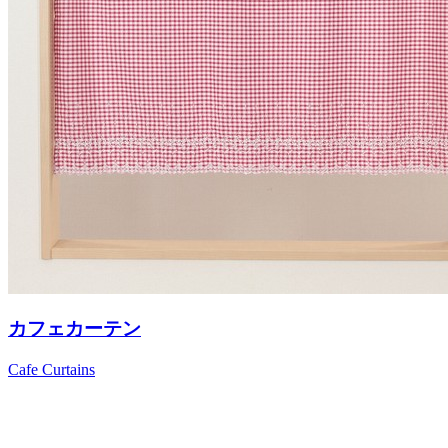
カフェカーテン
Cafe Curtains