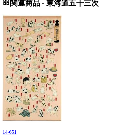
grid_view
関連商品 - 東海道五十三次
14-651