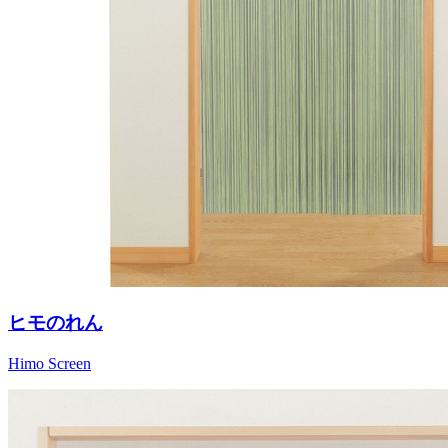
ヒモのれん
Himo Screen