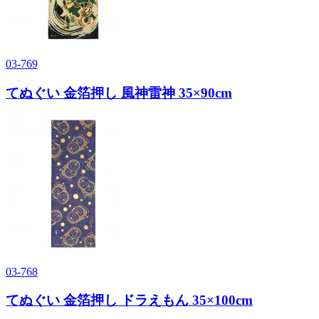
03-769
てぬぐい 金箔押し 風神雷神 35×90cm
03-768
てぬぐい 金箔押し ドラえもん 35×100cm