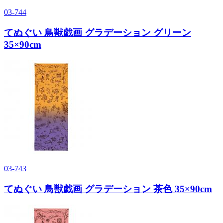
03-744
てぬぐい 鳥獣戯画 グラデーション グリーン
35×90cm
03-743
てぬぐい 鳥獣戯画 グラデーション 茶色 35×90cm