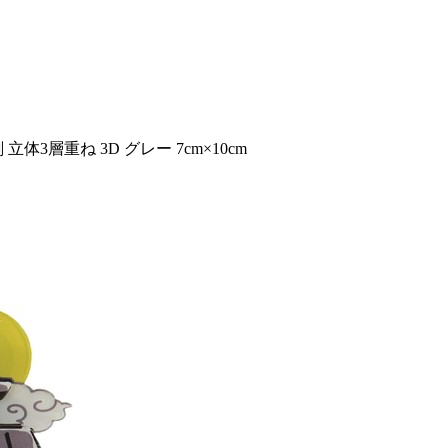
3層重ね 3D グレー 7cm×10cm