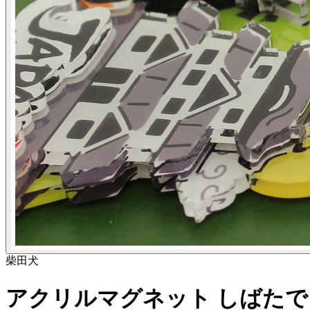
柴田
犬
アクリルマグネット しばたでござる