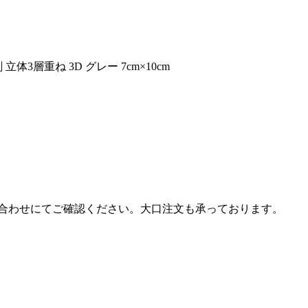
3層重ね 3D グレー 7cm×10cm
合わせにてご確認ください。大口注文も承っております。