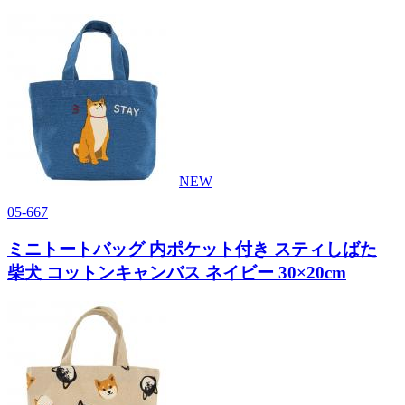
NEW
05-667
ミニトートバッグ 内ポケット付き スティしばた
柴犬 コットンキャンバス ネイビー 30×20cm