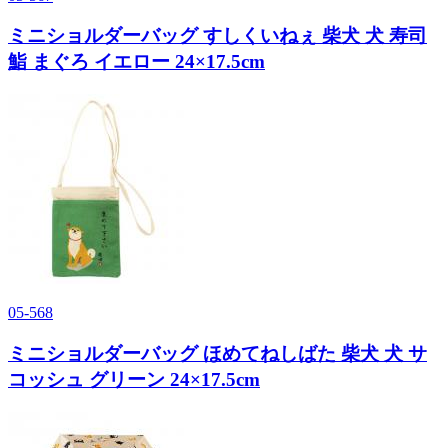
ミニショルダーバッグ すしくいねぇ 柴犬 犬 寿司
鮨 まぐろ イエロー 24×17.5cm
05-568
ミニショルダーバッグ ほめてねしばた 柴犬 犬 サ
コッシュ グリーン 24×17.5cm