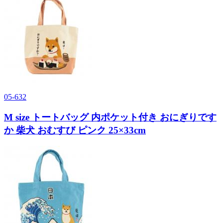
05-632
M size トートバッグ 内ポケット付き おにぎりです
か 柴犬 おむすび ピンク 25×33cm