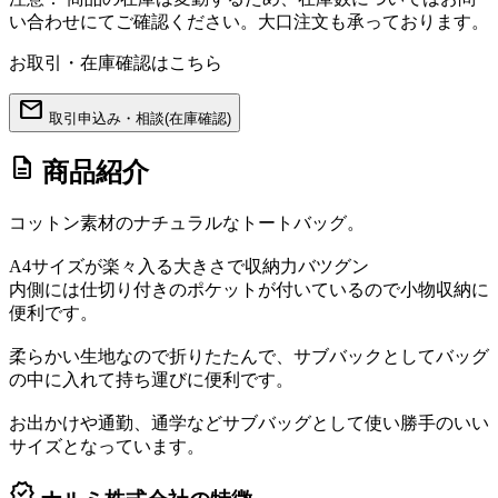
い合わせにてご確認ください。大口注文も承っております。
お取引・在庫確認はこちら
mail
取引申込み・相談(在庫確認)
description
商品紹介
コットン素材のナチュラルなトートバッグ。
A4サイズが楽々入る大きさで収納力バツグン
内側には仕切り付きのポケットが付いているので小物収納に
便利です。
柔らかい生地なので折りたたんで、サブバックとしてバッグ
の中に入れて持ち運びに便利です。
お出かけや通勤、通学などサブバッグとして使い勝手のいい
サイズとなっています。
verified