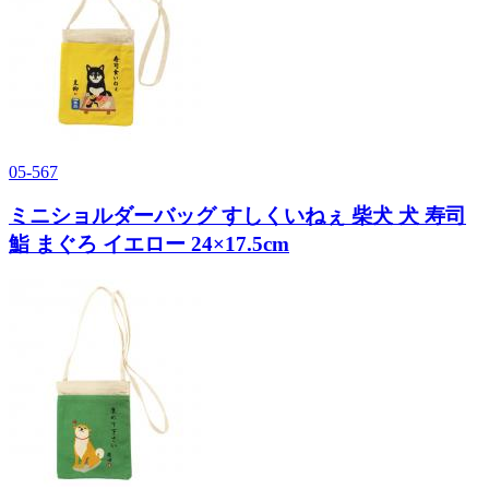
05-567
ミニショルダーバッグ すしくいねぇ 柴犬 犬 寿司
鮨 まぐろ イエロー 24×17.5cm