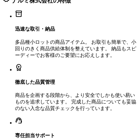
ナルミ株式会社の特徴
inventory_2
迅速な取引・納品
多品種小ロットの商品アイテム。 お取引も簡単で、小
回りのきく商品供給体制を整えています。 納品もスピ
ーディーでお客様のご要望にお応えします。
workspace_premium
徹底した品質管理
商品を企画する段階から、より安全でしかも使い易い
ものを追求しています。 完成した商品についても妥協
のない入念な品質チェックを行っています。
support_agent
専任担当サポート