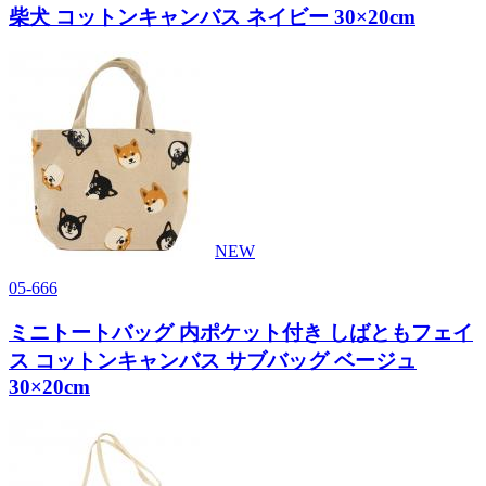
柴犬 コットンキャンバス ネイビー 30×20cm
NEW
05-666
ミニトートバッグ 内ポケット付き しばともフェイ
ス コットンキャンバス サブバッグ ベージュ
30×20cm