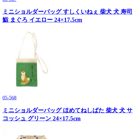
ミニショルダーバッグ すしくいねぇ 柴犬 犬 寿司
鮨 まぐろ イエロー 24×17.5cm
05-568
ミニショルダーバッグ ほめてねしばた 柴犬 犬 サ
コッシュ グリーン 24×17.5cm