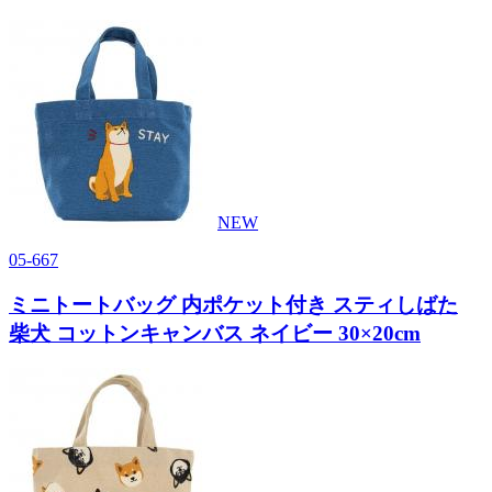
NEW
05-667
ミニトートバッグ 内ポケット付き スティしばた
柴犬 コットンキャンバス ネイビー 30×20cm