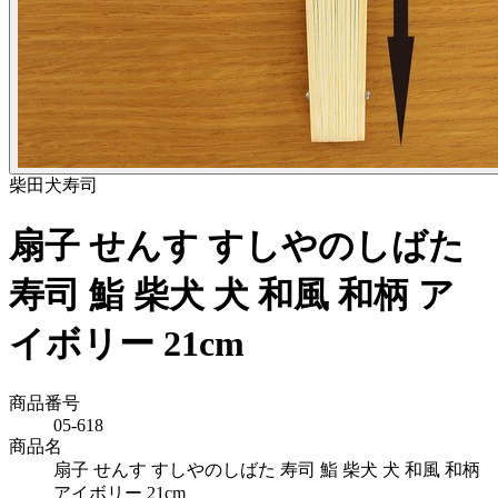
柴田
犬
寿司
扇子 せんす すしやのしばた
寿司 鮨 柴犬 犬 和風 和柄 ア
イボリー 21cm
商品番号
05-618
商品名
扇子 せんす すしやのしばた 寿司 鮨 柴犬 犬 和風 和柄
アイボリー 21cm