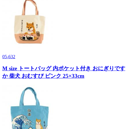
05-632
M size トートバッグ 内ポケット付き おにぎりです
か 柴犬 おむすび ピンク 25×33cm