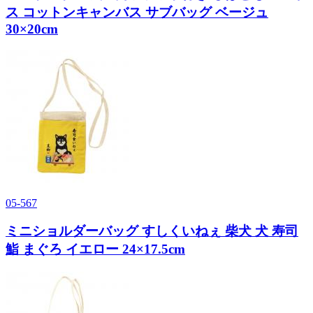
ス コットンキャンバス サブバッグ ベージュ
30×20cm
05-567
ミニショルダーバッグ すしくいねぇ 柴犬 犬 寿司
鮨 まぐろ イエロー 24×17.5cm