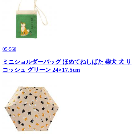
05-568
ミニショルダーバッグ ほめてねしばた 柴犬 犬 サ
コッシュ グリーン 24×17.5cm