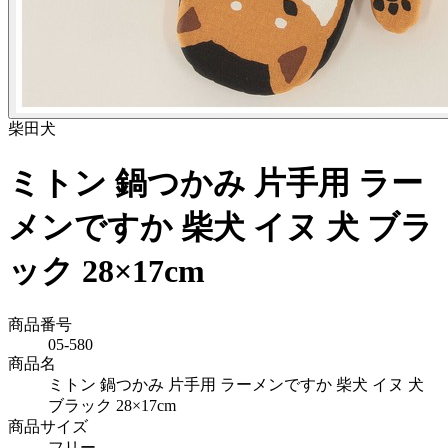
柴田
犬
ミトン 鍋つかみ 片手用 ラー
メンですか 柴犬 イヌ 犬 ブラ
ック 28×17cm
商品番号
05-580
商品名
ミトン 鍋つかみ 片手用 ラーメンですか 柴犬 イヌ 犬
ブラック 28×17cm
商品サイズ
フリー