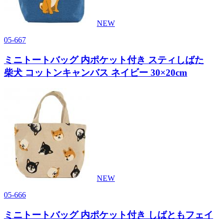
NEW
05-667
ミニトートバッグ 内ポケット付き スティしばた
柴犬 コットンキャンバス ネイビー 30×20cm
NEW
05-666
ミニトートバッグ 内ポケット付き しばともフェイ