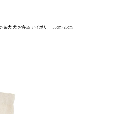
犬 犬 お弁当 アイボリー 33cm×25cm