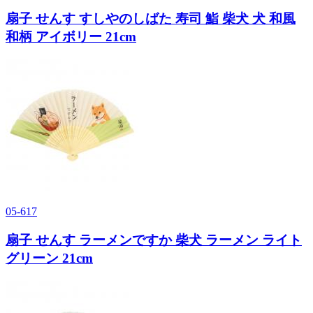
扇子 せんす すしやのしばた 寿司 鮨 柴犬 犬 和風
和柄 アイボリー 21cm
05-617
扇子 せんす ラーメンですか 柴犬 ラーメン ライト
グリーン 21cm