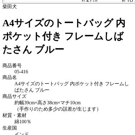
柴田
犬
A4サイズのトートバッグ 内
ポケット付き フレームしば
たさん ブルー
商品番号
05-416
商品名
A4サイズのトートバッグ 内ポケット付き フレームし
ばたさん ブルー
商品サイズ
約幅39cm×高さ38cm×マチ10cm
（手作りのため多少の誤差が生じます）
材質・素材
綿100％
生産国
インド