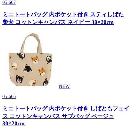
05-667
ミニトートバッグ 内ポケット付き スティしばた
柴犬 コットンキャンバス ネイビー 30×20cm
NEW
05-666
ミニトートバッグ 内ポケット付き しばともフェイ
ス コットンキャンバス サブバッグ ベージュ
30×20cm