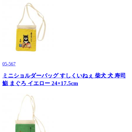
05-567
ミニショルダーバッグ すしくいねぇ 柴犬 犬 寿司
鮨 まぐろ イエロー 24×17.5cm