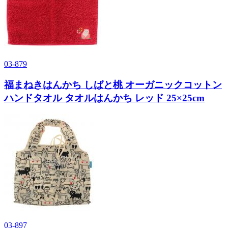
03-879
福まねきはんかち しばと桃 オーガニックコットン
ハンドタオル タオルはんかち レッド 25×25cm
03-897