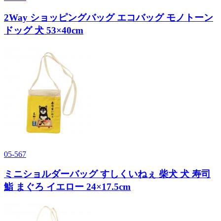
2Way ショッピングバッグ エコバッグ モノトーン
ドッグ 犬 53×40cm
05-567
ミニショルダーバッグ すしくいねぇ 柴犬 犬 寿司
鮨 まぐろ イエロー 24×17.5cm