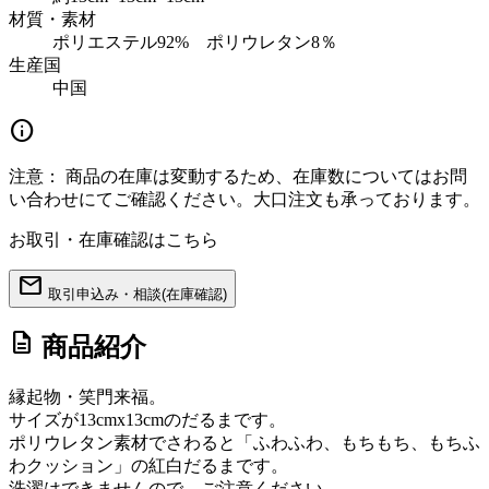
材質・素材
ポリエステル92% ポリウレタン8％
生産国
中国
info
注意：
商品の在庫は変動するため、在庫数についてはお問
い合わせにてご確認ください。大口注文も承っております。
お取引・在庫確認はこちら
mail
取引申込み・相談(在庫確認)
description
商品紹介
縁起物・笑門来福。
サイズが13cmx13cmのだるまです。
ポリウレタン素材でさわると「ふわふわ、もちもち、もちふ
わクッション」の紅白だるまです。
洗濯はできませんので、ご注意ください。