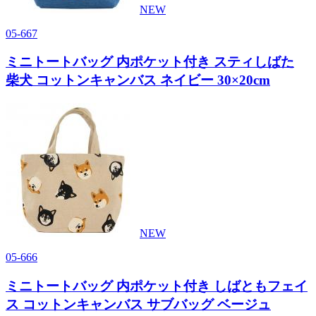
NEW
05-667
ミニトートバッグ 内ポケット付き スティしばた
柴犬 コットンキャンバス ネイビー 30×20cm
NEW
05-666
ミニトートバッグ 内ポケット付き しばともフェイ
ス コットンキャンバス サブバッグ ベージュ