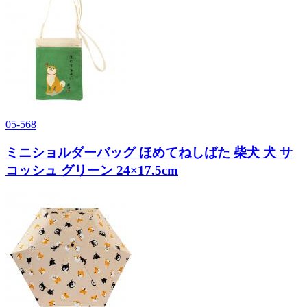
05-568
ミニショルダーバッグ ほめてねしばた 柴犬 犬 サ
コッシュ グリーン 24×17.5cm