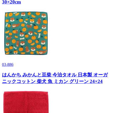
30×20cm
03-886
はんかち みかんと豆柴 今治タオル 日本製 オーガ
ニックコットン 柴犬 魚 ミカン グリーン 24×24