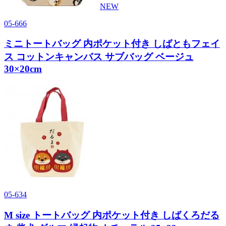
NEW
05-666
ミニトートバッグ 内ポケット付き しばともフェイ
ス コットンキャンバス サブバッグ ベージュ
30×20cm
05-634
M size トートバッグ 内ポケット付き しばくろだる