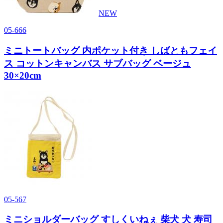
NEW
05-666
ミニトートバッグ 内ポケット付き しばともフェイ
ス コットンキャンバス サブバッグ ベージュ
30×20cm
05-567
ミニショルダーバッグ すしくいねぇ 柴犬 犬 寿司