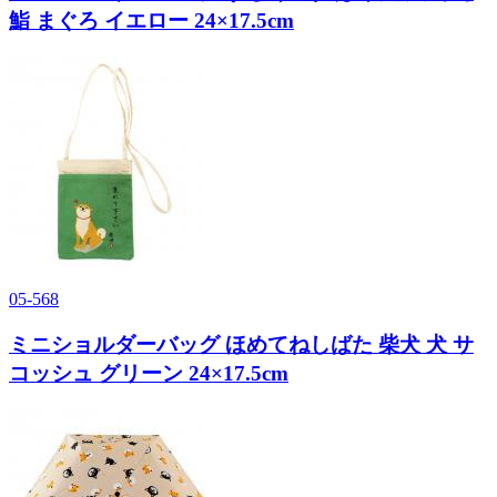
鮨 まぐろ イエロー 24×17.5cm
05-568
ミニショルダーバッグ ほめてねしばた 柴犬 犬 サ
コッシュ グリーン 24×17.5cm