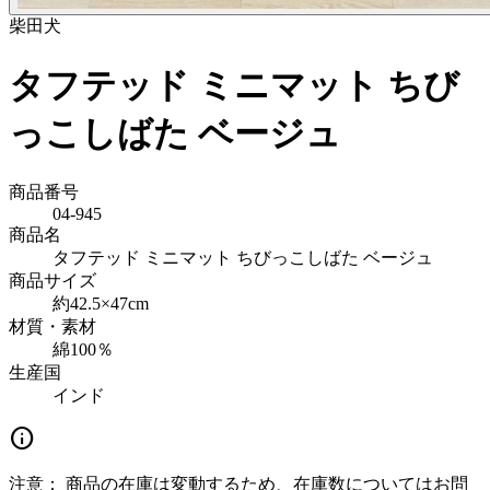
柴田
犬
タフテッド ミニマット ちび
っこしばた ベージュ
商品番号
04-945
商品名
タフテッド ミニマット ちびっこしばた ベージュ
商品サイズ
約42.5×47cm
材質・素材
綿100％
生産国
インド
info
注意：
商品の在庫は変動するため、在庫数についてはお問