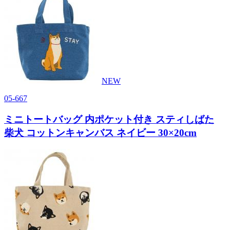
NEW
05-667
ミニトートバッグ 内ポケット付き スティしばた
柴犬 コットンキャンバス ネイビー 30×20cm