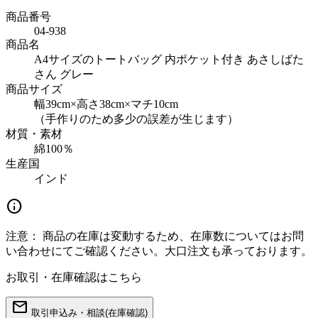
商品番号
04-938
商品名
A4サイズのトートバッグ 内ポケット付き あさしばた
さん グレー
商品サイズ
幅39cm×高さ38cm×マチ10cm
（手作りのため多少の誤差が生じます）
材質・素材
綿100％
生産国
インド
info
注意：
商品の在庫は変動するため、在庫数についてはお問
い合わせにてご確認ください。大口注文も承っております。
お取引・在庫確認はこちら
mail
取引申込み・相談(在庫確認)