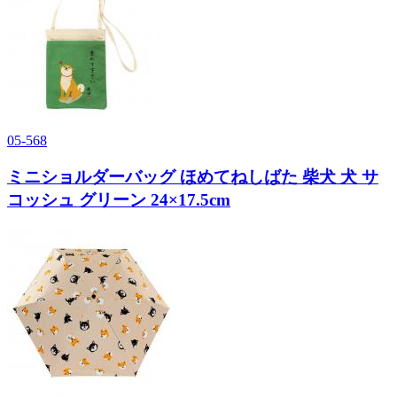
05-568
ミニショルダーバッグ ほめてねしばた 柴犬 犬 サ
コッシュ グリーン 24×17.5cm