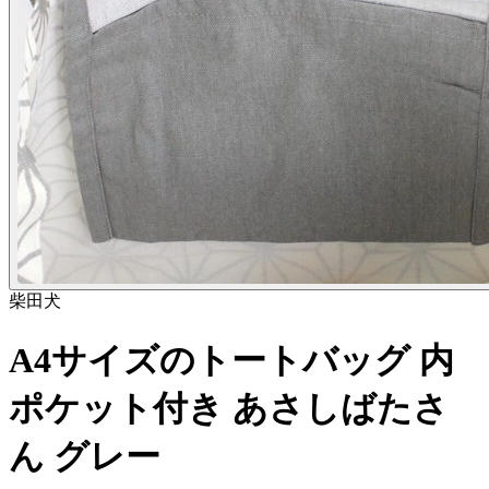
柴田
犬
A4サイズのトートバッグ 内
ポケット付き あさしばたさ
ん グレー