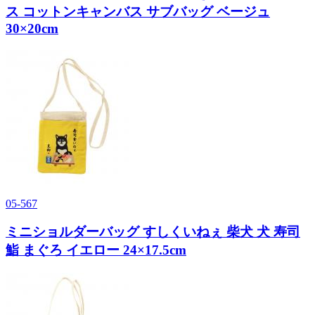
ス コットンキャンバス サブバッグ ベージュ
30×20cm
05-567
ミニショルダーバッグ すしくいねぇ 柴犬 犬 寿司
鮨 まぐろ イエロー 24×17.5cm