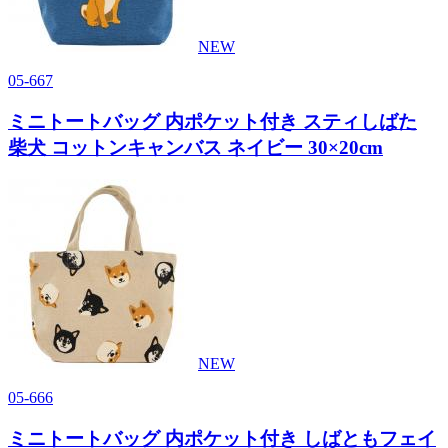
NEW
05-667
ミニトートバッグ 内ポケット付き スティしばた
柴犬 コットンキャンバス ネイビー 30×20cm
NEW
05-666
ミニトートバッグ 内ポケット付き しばともフェイ