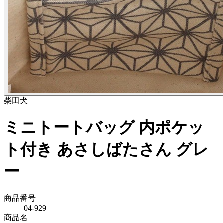
柴田
犬
ミニトートバッグ 内ポケッ
ト付き あさしばたさん グレ
ー
商品番号
04-929
商品名