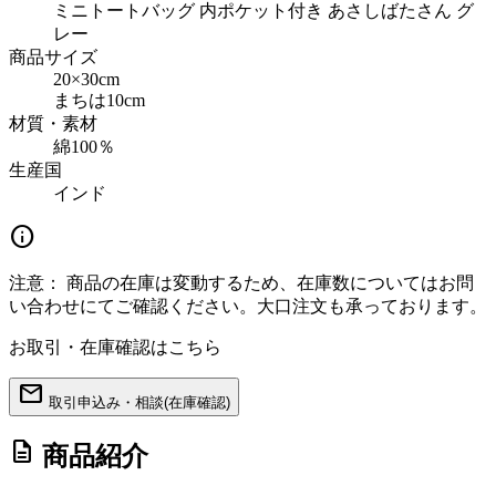
ミニトートバッグ 内ポケット付き あさしばたさん グ
レー
商品サイズ
20×30cm
まちは10cm
材質・素材
綿100％
生産国
インド
info
注意：
商品の在庫は変動するため、在庫数についてはお問
い合わせにてご確認ください。大口注文も承っております。
お取引・在庫確認はこちら
mail
取引申込み・相談(在庫確認)
description
商品紹介