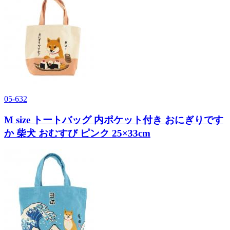
05-632
M size トートバッグ 内ポケット付き おにぎりです
か 柴犬 おむすび ピンク 25×33cm