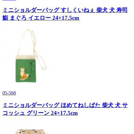
ミニショルダーバッグ すしくいねぇ 柴犬 犬 寿司
鮨 まぐろ イエロー 24×17.5cm
05-568
ミニショルダーバッグ ほめてねしばた 柴犬 犬 サ
コッシュ グリーン 24×17.5cm