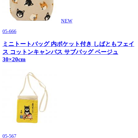
NEW
05-666
ミニトートバッグ 内ポケット付き しばともフェイ
ス コットンキャンバス サブバッグ ベージュ
30×20cm
05-567