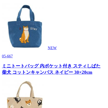
NEW
05-667
ミニトートバッグ 内ポケット付き スティしばた
柴犬 コットンキャンバス ネイビー 30×20cm