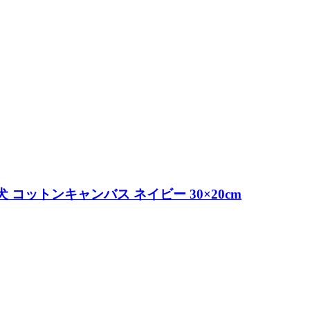
コットンキャンバス ネイビー 30×20cm