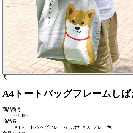
犬
A4トートバッグフレームしば
商品番号
04-880
商品名
A4トートバッグフレームしばたさん グレー色