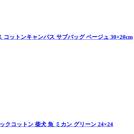
コットンキャンバス サブバッグ ベージュ 30×20cm
クコットン 柴犬 魚 ミカン グリーン 24×24