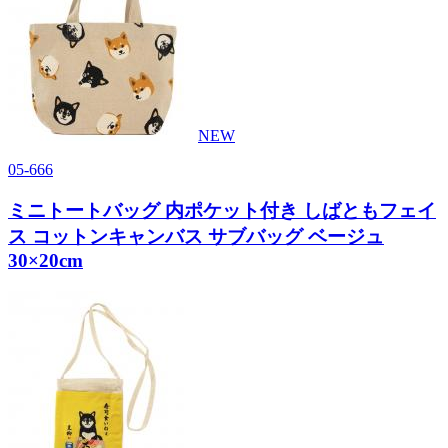
NEW
05-666
ミニトートバッグ 内ポケット付き しばともフェイ
ス コットンキャンバス サブバッグ ベージュ
30×20cm