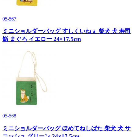
05-567
ミニショルダーバッグ すしくいねぇ 柴犬 犬 寿司
鮨 まぐろ イエロー 24×17.5cm
05-568
ミニショルダーバッグ ほめてねしばた 柴犬 犬 サ
コッシュ グリーン 24×17.5cm