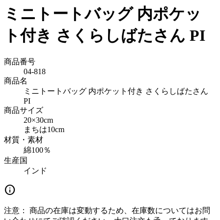
ミニトートバッグ 内ポケッ
ト付き さくらしばたさん PI
商品番号
04-818
商品名
ミニトートバッグ 内ポケット付き さくらしばたさん
PI
商品サイズ
20×30cm
まちは10cm
材質・素材
綿100％
生産国
インド
info
注意：
商品の在庫は変動するため、在庫数についてはお問