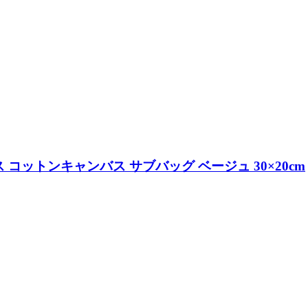
コットンキャンバス サブバッグ ベージュ 30×20cm