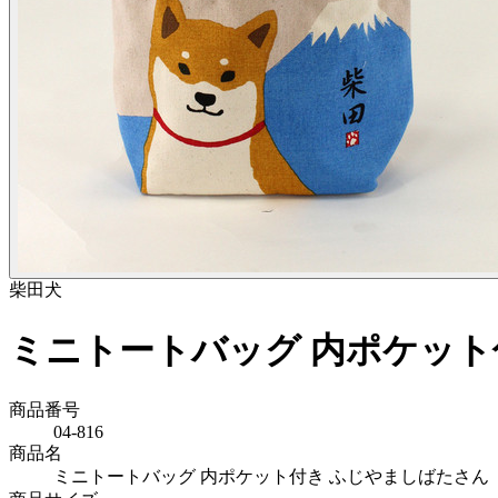
柴田
犬
ミニトートバッグ 内ポケット
商品番号
04-816
商品名
ミニトートバッグ 内ポケット付き ふじやましばたさん