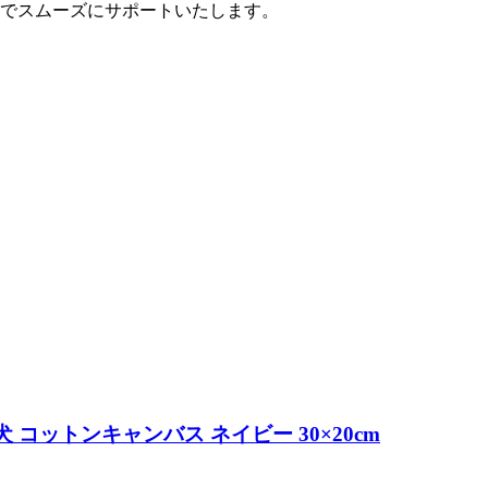
でスムーズにサポートいたします。
コットンキャンバス ネイビー 30×20cm