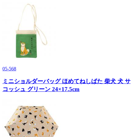
05-568
ミニショルダーバッグ ほめてねしばた 柴犬 犬 サ
コッシュ グリーン 24×17.5cm