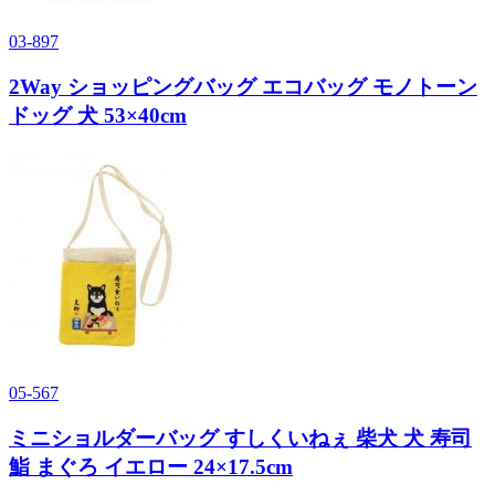
03-897
2Way ショッピングバッグ エコバッグ モノトーン
ドッグ 犬 53×40cm
05-567
ミニショルダーバッグ すしくいねぇ 柴犬 犬 寿司
鮨 まぐろ イエロー 24×17.5cm