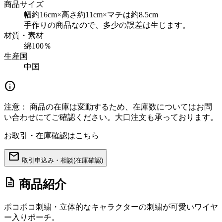
商品サイズ
幅約16cm×高さ約11cm×マチは約8.5cm
手作りの商品なので、多少の誤差は生じます。
材質・素材
綿100％
生産国
中国
info
注意：
商品の在庫は変動するため、在庫数についてはお問
い合わせにてご確認ください。大口注文も承っております。
お取引・在庫確認はこちら
mail
取引申込み・相談(在庫確認)
description
商品紹介
ポコポコ刺繍・立体的なキャラクターの刺繍が可愛いワイヤ
ー入りポーチ。