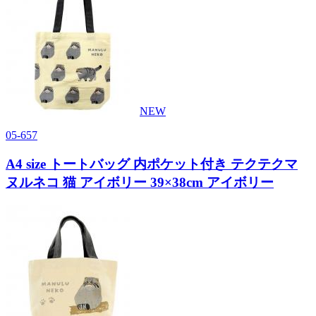
NEW
05-657
A4 size トートバッグ 内ポケット付き テクテクマ
ヌルネコ 猫 アイボリー 39×38cm アイボリー