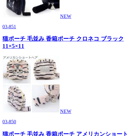
NEW
03-851
猫ポーチ 毛並み 香箱ポーチ クロネコ ブラック
11×5×11
NEW
03-850
猫ポーチ 毛並み 香箱ポーチ アメリカンショート