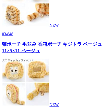
NEW
03-848
猫ポーチ 毛並み 香箱ポーチ キジトラ ベージュ
11×5×11 ベージュ
NEW