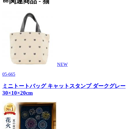
関連商品 - 猫
NEW
05-665
ミニトートバッグ キャットスタンプ ダークグレー
30×10×20cm