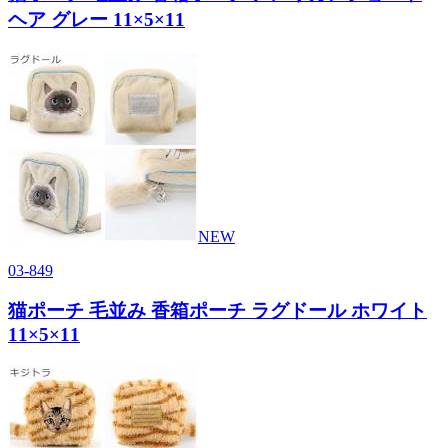
ヘア グレー 11×5×11
NEW
03-849
猫ポーチ 毛並み 香箱ポーチ ラグドール ホワイト
11×5×11