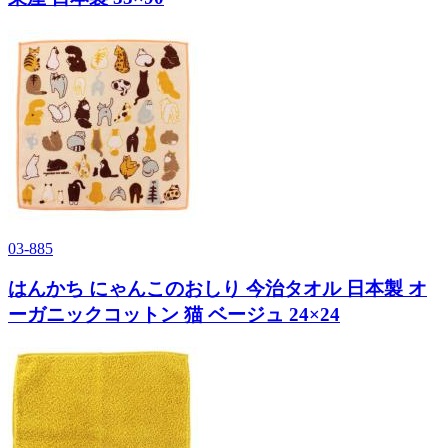
03-885
はんかち にゃんこのおしり 今治タオル 日本製 オ
ーガニックコットン 猫 ベージュ 24×24