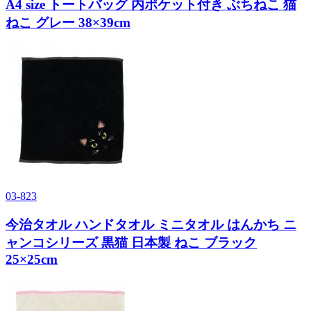
A4 size トートバッグ 内ポケット付き ぶちねこ 猫
ねこ グレー 38×39cm
03-823
今治タオル ハンドタオル ミニタオル はんかち ニ
ャンコシリーズ 黒猫 日本製 ねこ ブラック
25×25cm