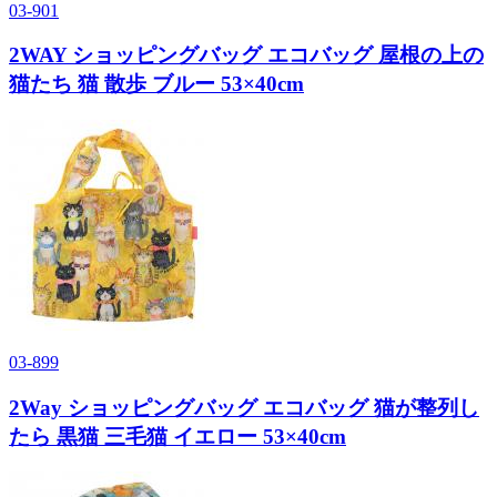
03-901
2WAY ショッピングバッグ エコバッグ 屋根の上の
猫たち 猫 散歩 ブルー 53×40cm
03-899
2Way ショッピングバッグ エコバッグ 猫が整列し
たら 黒猫 三毛猫 イエロー 53×40cm