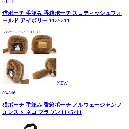
03-847
猫ポーチ 毛並み 香箱ポーチ スコティッシュフォ
ールド アイボリー 11×5×11
NEW
03-846
猫ポーチ 毛並み 香箱ポーチ ノルウェージャンフ
ォレスト ネコ ブラウン 11×5×11