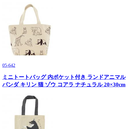
05-642
ミニトートバッグ 内ポケット付き ランドアニマル
パンダ キリン 猫 ゾウ コアラ ナチュラル 20×30cm