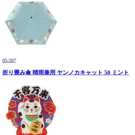
05-597
折り畳み傘 晴雨兼用 ヤンノカキャット 50 ミント