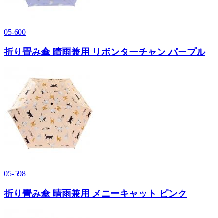
05-600
折り畳み傘 晴雨兼用 リボンターチャン パープル
05-598
折り畳み傘 晴雨兼用 メニーキャット ピンク