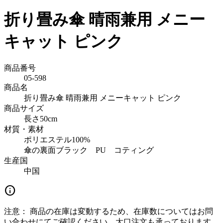
折り畳み傘 晴雨兼用 メニー
キャット ピンク
商品番号
05-598
商品名
折り畳み傘 晴雨兼用 メニーキャット ピンク
商品サイズ
長さ50cm
材質・素材
ポリエステル100%
傘の裏面ブラック PU コティング
生産国
中国
info
注意：
商品の在庫は変動するため、在庫数についてはお問
い合わせにてご確認ください。大口注文も承っております。