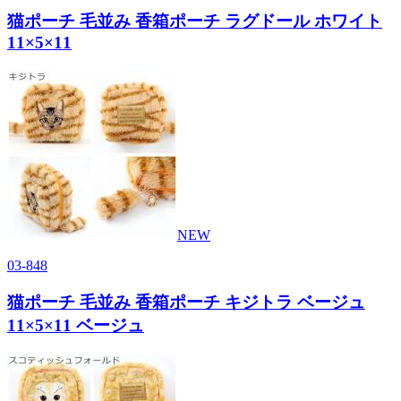
猫ポーチ 毛並み 香箱ポーチ ラグドール ホワイト
11×5×11
NEW
03-848
猫ポーチ 毛並み 香箱ポーチ キジトラ ベージュ
11×5×11 ベージュ