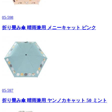
05-598
折り畳み傘 晴雨兼用 メニーキャット ピンク
05-597
折り畳み傘 晴雨兼用 ヤンノカキャット 50 ミント