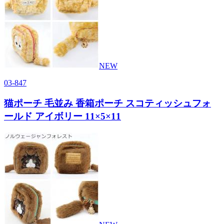
NEW
03-847
猫ポーチ 毛並み 香箱ポーチ スコティッシュフォ
ールド アイボリー 11×5×11