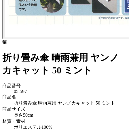
猫
折り畳み傘 晴雨兼用 ヤンノ
カキャット 50 ミント
商品番号
05-597
商品名
折り畳み傘 晴雨兼用 ヤンノカキャット 50 ミント
商品サイズ
長さ50cm
材質・素材
ポリエステル100%