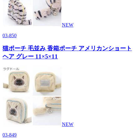
NEW
03-850
猫ポーチ 毛並み 香箱ポーチ アメリカンショート
ヘア グレー 11×5×11
NEW
03-849