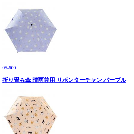
05-600
折り畳み傘 晴雨兼用 リボンターチャン パープル