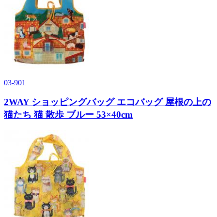
03-901
2WAY ショッピングバッグ エコバッグ 屋根の上の
猫たち 猫 散歩 ブルー 53×40cm