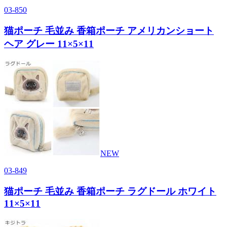
03-850
猫ポーチ 毛並み 香箱ポーチ アメリカンショート
ヘア グレー 11×5×11
NEW
03-849
猫ポーチ 毛並み 香箱ポーチ ラグドール ホワイト
11×5×11