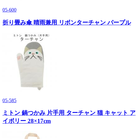
05-600
折り畳み傘 晴雨兼用 リボンターチャン パープル
05-585
ミトン 鍋つかみ 片手用 ターチャン 猫 キャット ア
イボリー 28×17cm