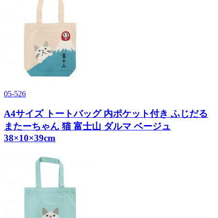
05-526
A4サイズ トートバッグ 内ポケット付き ふじだる
またーちゃん 猫 富士山 ダルマ ベージュ
38×10×39cm