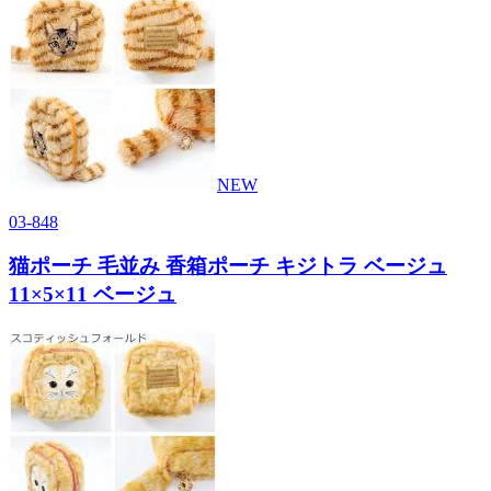
NEW
03-848
猫ポーチ 毛並み 香箱ポーチ キジトラ ベージュ
11×5×11 ベージュ