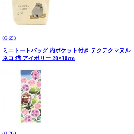
05-653
ミニトートバッグ 内ポケット付き テクテクマヌル
ネコ 猫 アイボリー 20×30cm
03-700