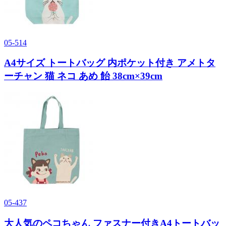
05-514
A4サイズ トートバッグ 内ポケット付き アメトタ
ーチャン 猫 ネコ あめ 飴 38cm×39cm
05-437
大人気のペコちゃん ファスナー付きA4トートバッ