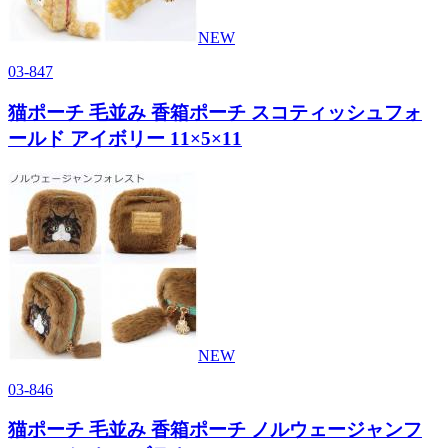
NEW
03-847
猫ポーチ 毛並み 香箱ポーチ スコティッシュフォ
ールド アイボリー 11×5×11
NEW
03-846
猫ポーチ 毛並み 香箱ポーチ ノルウェージャンフ