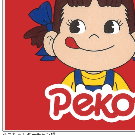
ペコちゃん
ターチャン
猫