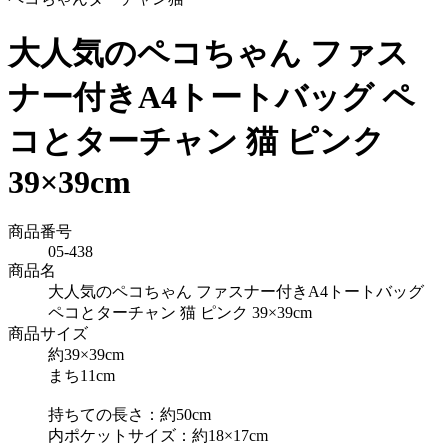
大人気のペコちゃん ファス
ナー付きA4トートバッグ ペ
コとターチャン 猫 ピンク
39×39cm
商品番号
05-438
商品名
大人気のペコちゃん ファスナー付きA4トートバッグ
ペコとターチャン 猫 ピンク 39×39cm
商品サイズ
約39×39cm
まち11cm
持ちての長さ：約50cm
内ポケットサイズ：約18×17cm