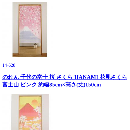
14-628
のれん 千代の富士 桜 さくら HANAMI 花見さくら
富士山 ピンク 約幅85cm×高さ(丈)150cm