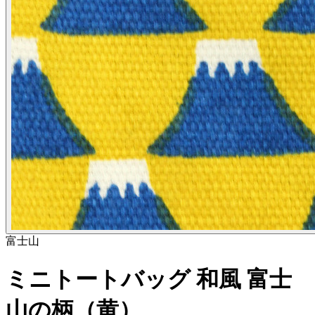
富士山
ミニトートバッグ 和風 富士
山の柄（黄）