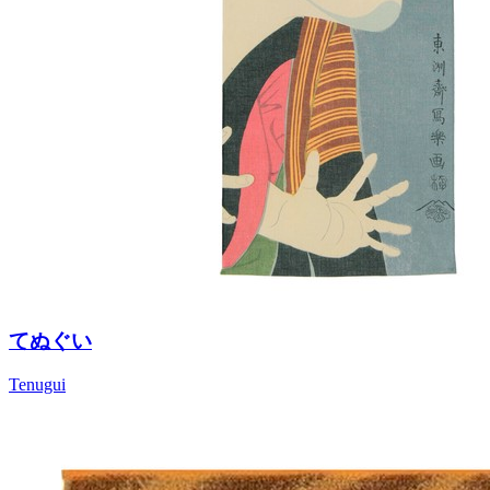
てぬぐい
Tenugui