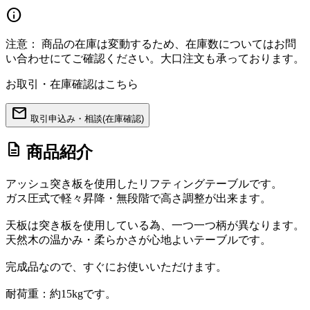
info
注意：
商品の在庫は変動するため、在庫数についてはお問
い合わせにてご確認ください。大口注文も承っております。
お取引・在庫確認はこちら
mail
取引申込み・相談(在庫確認)
description
商品紹介
アッシュ突き板を使用したリフティングテーブルです。
ガス圧式で軽々昇降・無段階で高さ調整が出来ます。
天板は突き板を使用している為、一つ一つ柄が異なります。
天然木の温かみ・柔らかさが心地よいテーブルです。
完成品なので、すぐにお使いいただけます。
耐荷重：約15kgです。