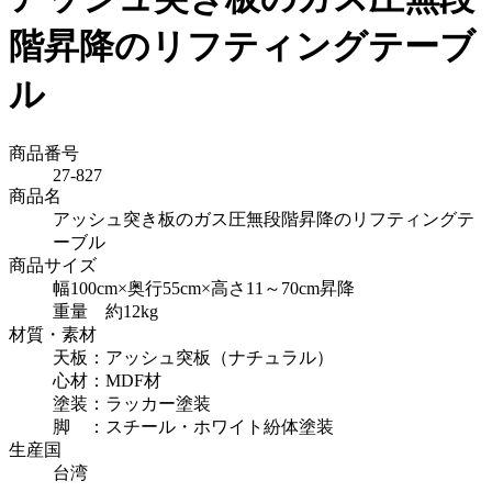
階昇降のリフティングテーブ
ル
商品番号
27-827
商品名
アッシュ突き板のガス圧無段階昇降のリフティングテ
ーブル
商品サイズ
幅100cm×奥行55cm×高さ11～70cm昇降
重量 約12kg
材質・素材
天板：アッシュ突板（ナチュラル）
心材：MDF材
塗装：ラッカー塗装
脚 ：スチール・ホワイト紛体塗装
生産国
台湾