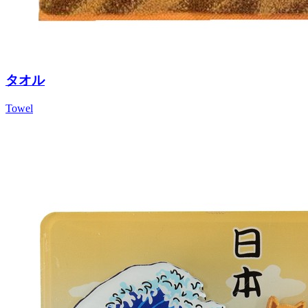
タオル
Towel