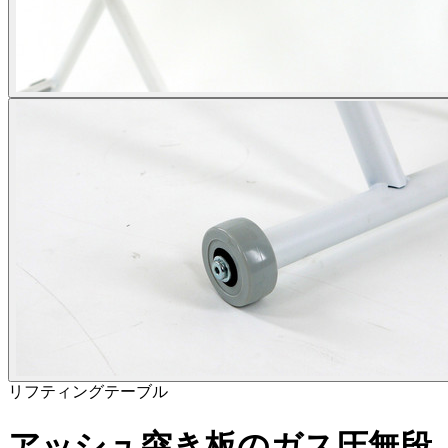
リフティングテーブル
アッシュ突き板のガス圧無段