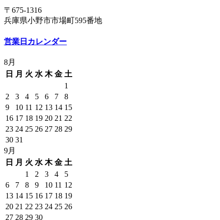
〒675-1316
兵庫県小野市市場町595番地
営業日カレンダー
8月
日
月
火
水
木
金
土
1
2
3
4
5
6
7
8
9
10
11
12
13
14
15
16
17
18
19
20
21
22
23
24
25
26
27
28
29
30
31
9月
日
月
火
水
木
金
土
1
2
3
4
5
6
7
8
9
10
11
12
13
14
15
16
17
18
19
20
21
22
23
24
25
26
27
28
29
30