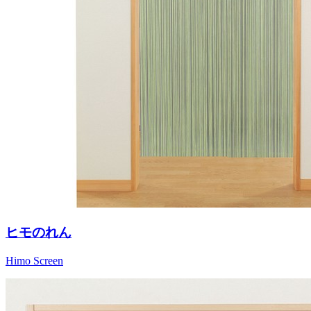
ヒモのれん
Himo Screen