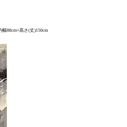
88cm×高さ(丈)150cm