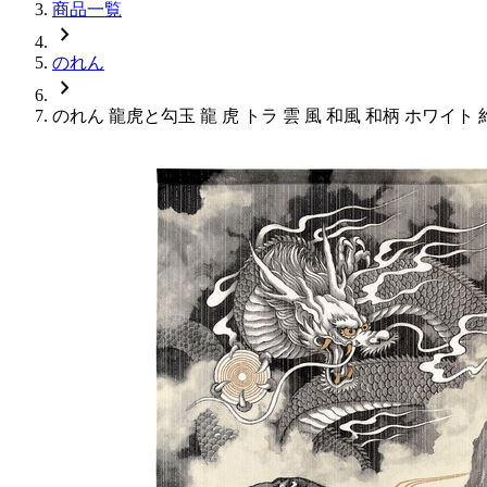
商品一覧
chevron_right
のれん
chevron_right
のれん 龍虎と勾玉 龍 虎 トラ 雲 風 和風 和柄 ホワイト 約幅