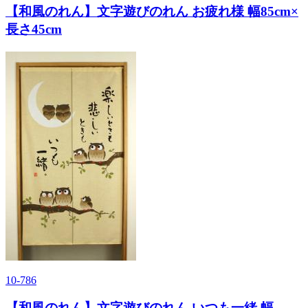
【和風のれん】文字遊びのれん お疲れ様 幅85cm×
長さ45cm
10-786
【和風のれん】文字遊びのれん いつも一緒 幅