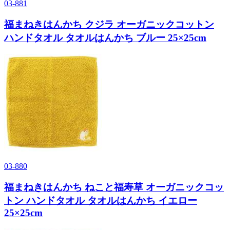
03-881
福まねきはんかち クジラ オーガニックコットン
ハンドタオル タオルはんかち ブルー 25×25cm
03-880
福まねきはんかち ねこと福寿草 オーガニックコッ
トン ハンドタオル タオルはんかち イエロー
25×25cm