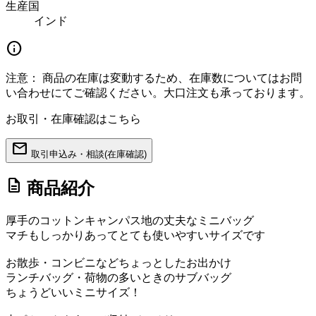
生産国
インド
info
注意：
商品の在庫は変動するため、在庫数についてはお問
い合わせにてご確認ください。大口注文も承っております。
お取引・在庫確認はこちら
mail
取引申込み・相談(在庫確認)
description
商品紹介
厚手のコットンキャンパス地の丈夫なミニバッグ
マチもしっかりあってとても使いやすいサイズです
お散歩・コンビニなどちょっとしたお出かけ
ランチバッグ・荷物の多いときのサブバッグ
ちょうどいいミニサイズ！