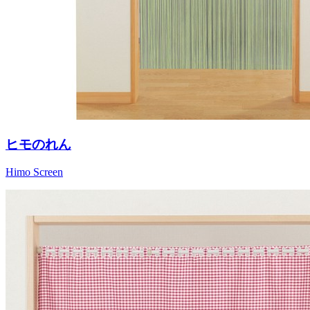
ヒモのれん
Himo Screen