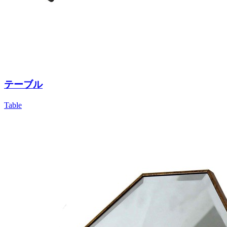
テーブル
Table