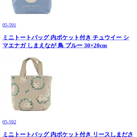
05-591
ミニトートバッグ 内ポケット付き チュウイー シ
マエナガ しまえなが 鳥 ブルー 30×20cm
05-592
ミニトートバッグ 内ポケット付き リースしまださ