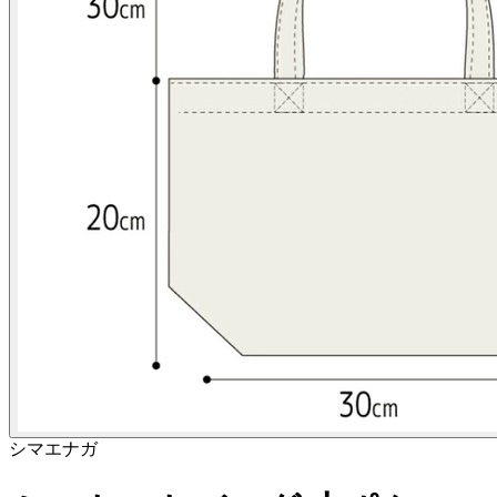
シマエナガ