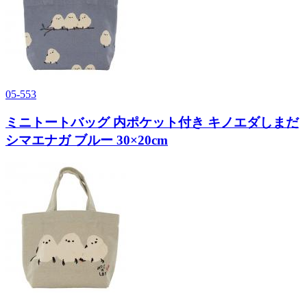
05-553
ミニトートバッグ 内ポケット付き キノエダしまだ
シマエナガ ブルー 30×20cm