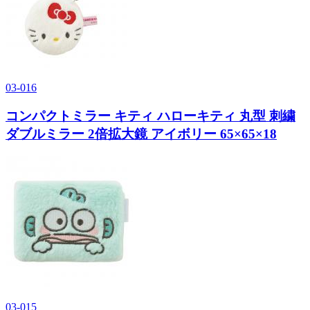
03-016
コンパクトミラー キティ ハローキティ 丸型 刺繍
ダブルミラー 2倍拡大鏡 アイボリー 65×65×18
03-015