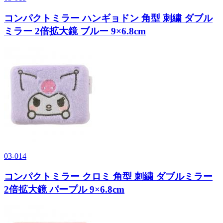
コンパクトミラー ハンギョドン 角型 刺繍 ダブル
ミラー 2倍拡大鏡 ブルー 9×6.8cm
03-014
コンパクトミラー クロミ 角型 刺繍 ダブルミラー
2倍拡大鏡 パープル 9×6.8cm