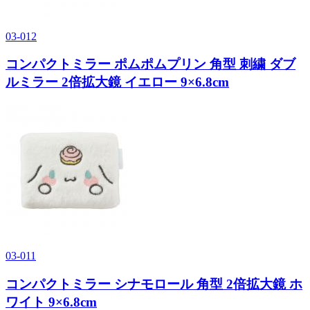
03-012
コンパクトミラー ポムポムプリン 角型 刺繍 ダブ
ルミラー 2倍拡大鏡 イエロー 9×6.8cm
03-011
コンパクトミラー シナモロール 角型 2倍拡大鏡 ホ
ワイト 9×6.8cm