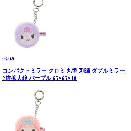
03-020
コンパクトミラー クロミ 丸型 刺繍 ダブルミラー
2倍拡大鏡 パープル 65×65×18