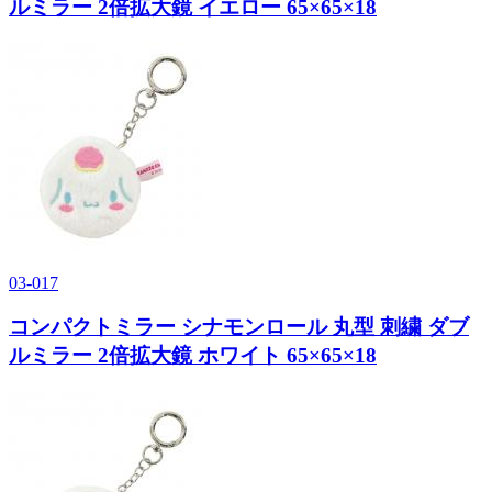
ルミラー 2倍拡大鏡 イエロー 65×65×18
03-017
コンパクトミラー シナモンロール 丸型 刺繍 ダブ
ルミラー 2倍拡大鏡 ホワイト 65×65×18