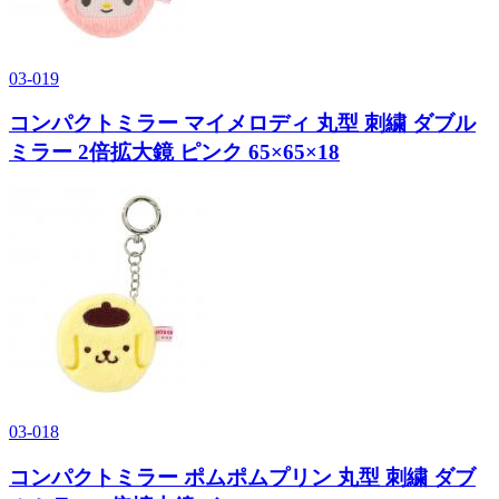
03-019
コンパクトミラー マイメロディ 丸型 刺繍 ダブル
ミラー 2倍拡大鏡 ピンク 65×65×18
03-018
コンパクトミラー ポムポムプリン 丸型 刺繍 ダブ