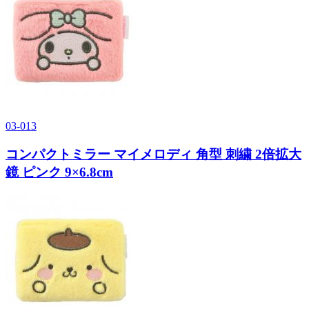
03-013
コンパクトミラー マイメロディ 角型 刺繍 2倍拡大
鏡 ピンク 9×6.8cm