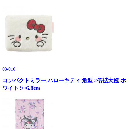
03-010
コンパクトミラー ハローキティ 角型 2倍拡大鏡 ホ
ワイト 9×6.8cm