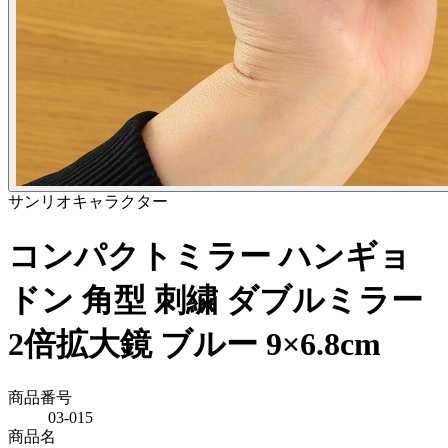
サンリオ
キャラクター
コンパクトミラー ハンギョ
ドン 角型 刺繍 ダブルミラー
2倍拡大鏡 ブルー 9×6.8cm
商品番号
03-015
商品名