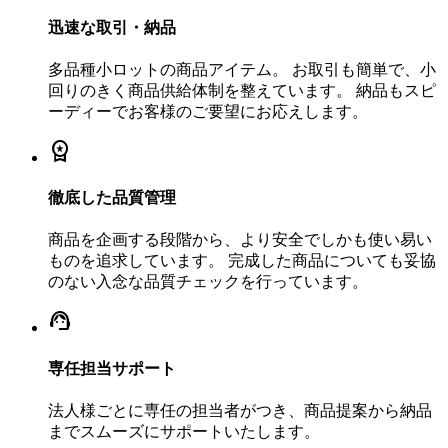
迅速な取引・納品
多品種小ロットの商品アイテム。 お取引も簡単で、小
回りのきく商品供給体制を整えています。 納品もスピ
ーディーでお客様のご要望にお応えします。
workspace_premium
徹底した品質管理
商品を企画する段階から、より安全でしかも使い易い
ものを追求しています。 完成した商品についても妥協
のない入念な品質チェックを行っています。
support_agent
専任担当サポート
法人様ごとに専任の担当者がつき、商品提案から納品
までスムーズにサポートいたします。