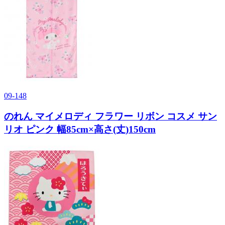
09-148
のれん マイメロディ フラワー リボン コスメ サン
リオ ピンク 幅85cm×高さ(丈)150cm