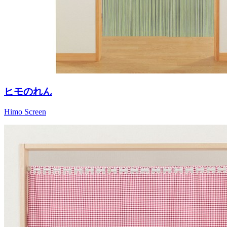
ヒモのれん
Himo Screen