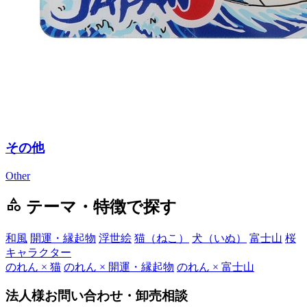
その他
Other
category
テーマ・特徴で探す
和風
開運・縁起物
浮世絵
猫（ねこ）
犬（いぬ）
富士山
桜
キャラクター
のれん × 猫
のれん × 開運・縁起物
のれん × 富士山
法人様お問い合わせ・卸売相談