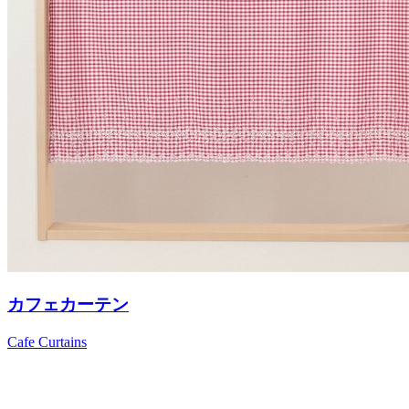
カフェカーテン
Cafe Curtains