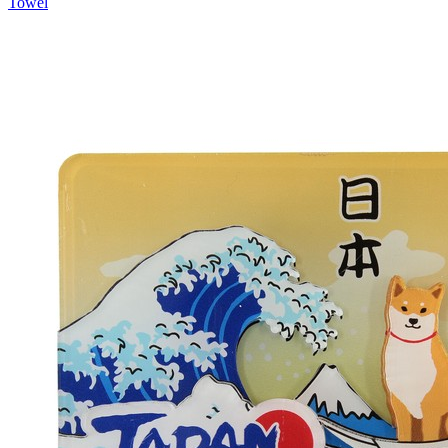
Towel