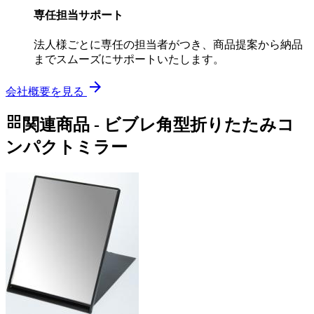
専任担当サポート
法人様ごとに専任の担当者がつき、商品提案から納品
までスムーズにサポートいたします。
arrow_forward
会社概要を見る
grid_view
関連商品 - ビブレ角型折りたたみコ
ンパクトミラー