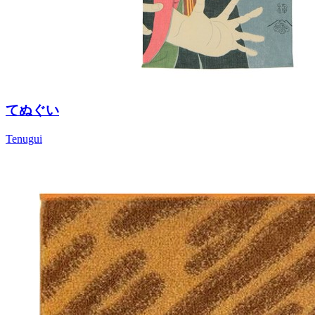
てぬぐい
Tenugui