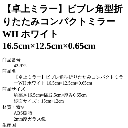
【卓上ミラー】ビブレ角型折
りたたみコンパクトミラー
WH ホワイト
16.5cm×12.5cm×0.65cm
商品番号
42-975
商品名
【卓上ミラー】ビブレ角型折りたたみコンパクトミラ
ーWH ホワイト 16.5cm×12.5cm×0.65cm
商品サイズ
約高さ16.5cm×幅12.5cm×厚み0.65cm
鏡面サイズ：15cm×12cm
材質・素材
ABS樹脂
2mm厚ガラス鏡
生産国