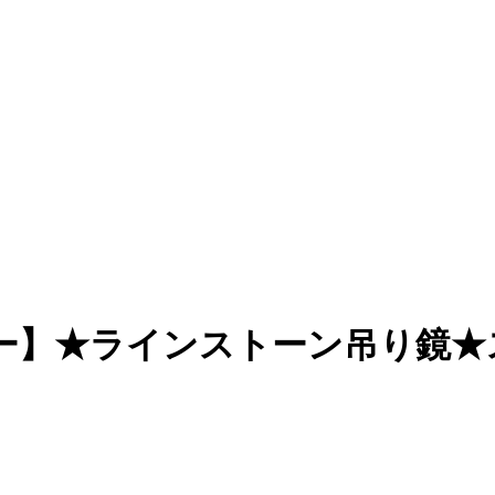
ー】★ラインストーン吊り鏡★