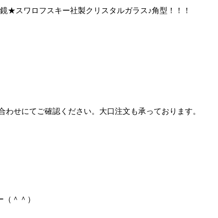
鏡★スワロフスキー社製クリスタルガラス♪角型！！！
合わせにてご確認ください。大口注文も承っております。
ー（＾＾）