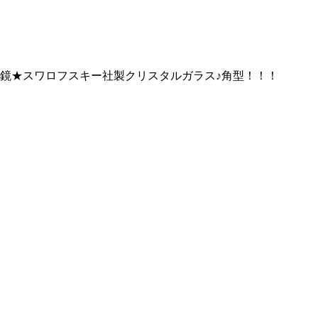
鏡★スワロフスキー社製クリスタルガラス♪角型！！！