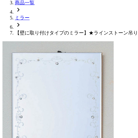
商品一覧
chevron_right
ミラー
chevron_right
【壁に取り付けタイプのミラー】★ラインストーン吊り