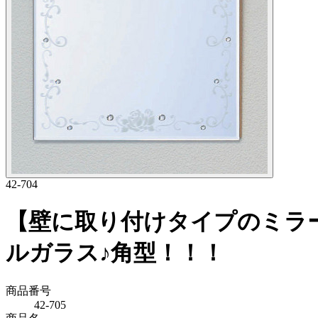
42-704
【壁に取り付けタイプのミラ
ルガラス♪角型！！！
商品番号
42-705