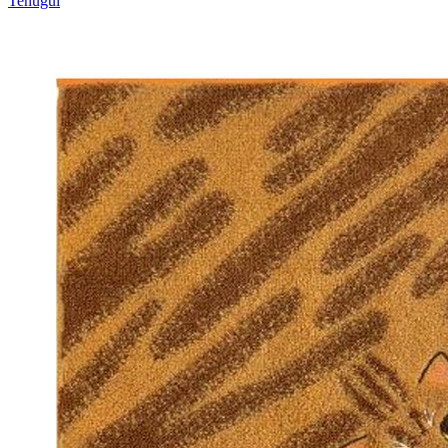
Tenugui