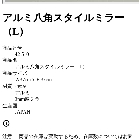
アルミ八角スタイルミラー
（L）
商品番号
42-510
商品名
アルミ八角スタイルミラー（L）
商品サイズ
Ｗ37cmｘＨ37cm
材質・素材
アルミ
3mm厚ミラー
生産国
JAPAN
info
注意：
商品の在庫は変動するため、在庫数についてはお問