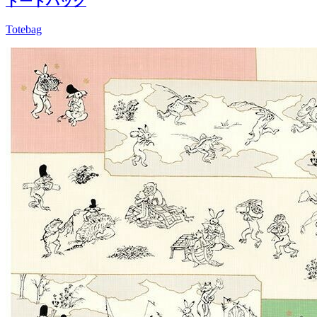
トートバッグ
Totebag