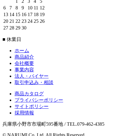
1
2
3
4
5
6
7
8
9
10
11
12
13
14
15
16
17
18
19
20
21
22
23
24
25
26
27
28
29
30
■ 休業日
ホーム
商品紹介
会社概要
事業内容
法人・バイヤー
取引申込み・相談
商品カタログ
プライバシーポリシー
サイトポリシー
採用情報
兵庫県小野市市場町595番地 / TEL.079-462-4385
© NARUMI Co.,Ltd. All Rights Reserved.