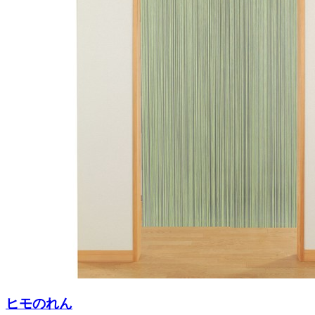
ヒモのれん