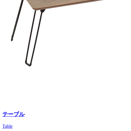
テーブル
Table