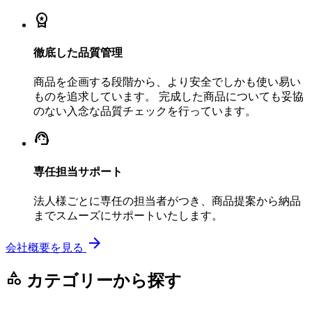
workspace_premium
徹底した品質管理
商品を企画する段階から、より安全でしかも使い易い
ものを追求しています。 完成した商品についても妥協
のない入念な品質チェックを行っています。
support_agent
専任担当サポート
法人様ごとに専任の担当者がつき、商品提案から納品
までスムーズにサポートいたします。
arrow_forward
会社概要を見る
category
カテゴリーから探す