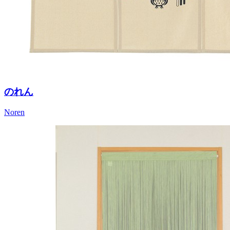
のれん
Noren