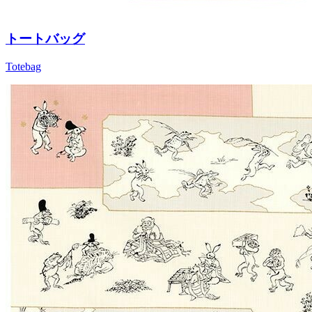
トートバッグ
Totebag