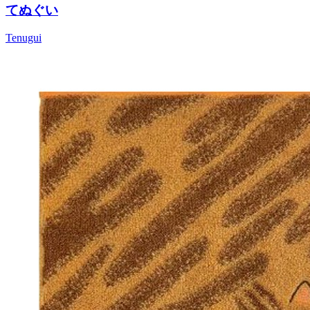
てぬぐい
Tenugui