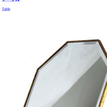
Table