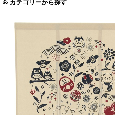
category
カテゴリーから探す