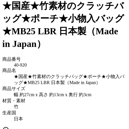
★国産★竹素材のクラッチバ
ッグ★ポーチ★小物入バッグ
★MB25 LBR 日本製（Made
in Japan）
商品番号
40-920
商品名
★国産★竹素材のクラッチバッグ★ポーチ★小物入バ
ッグ★MB25 LBR 日本製（Made in Japan）
商品サイズ
幅 約27cm x 高さ 約13cm x 奥行 約3cm
材質・素材
竹
生産国
日本