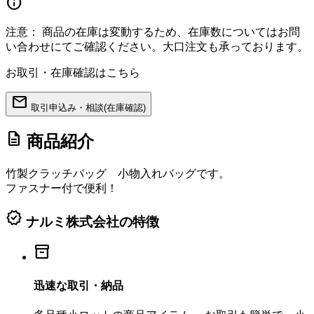
info
注意：
商品の在庫は変動するため、在庫数についてはお問
い合わせにてご確認ください。大口注文も承っております。
お取引・在庫確認はこちら
mail
取引申込み・相談(在庫確認)
description
商品紹介
竹製クラッチバッグ 小物入れバッグです。
ファスナー付で便利！
verified
ナルミ株式会社の特徴
inventory_2
迅速な取引・納品