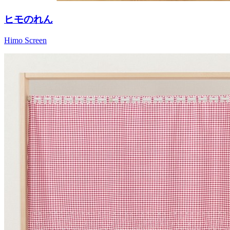
ヒモのれん
Himo Screen