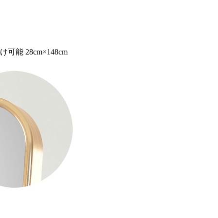
 28cm×148cm