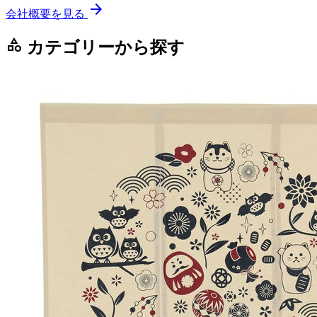
arrow_forward
会社概要を見る
category
カテゴリーから探す