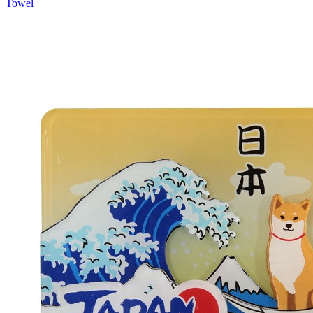
Towel