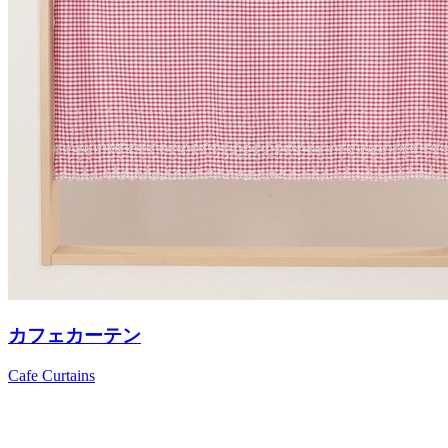
カフェカーテン
Cafe Curtains