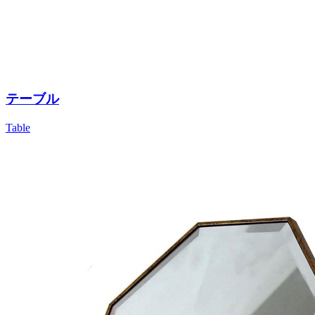
テーブル
Table