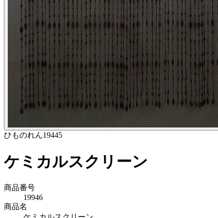
ひものれん
19445
ケミカルスクリーン
商品番号
19946
商品名
ケミカルスクリーン