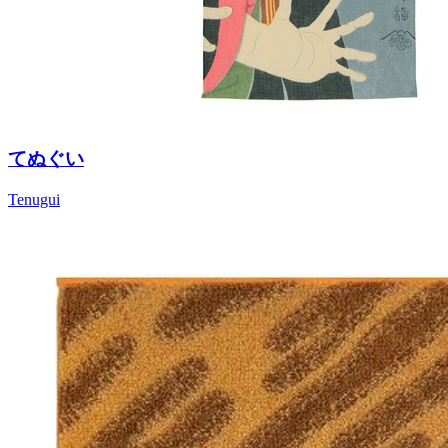
てぬぐい
Tenugui