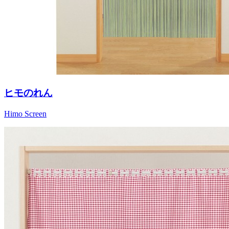
ヒモのれん
Himo Screen