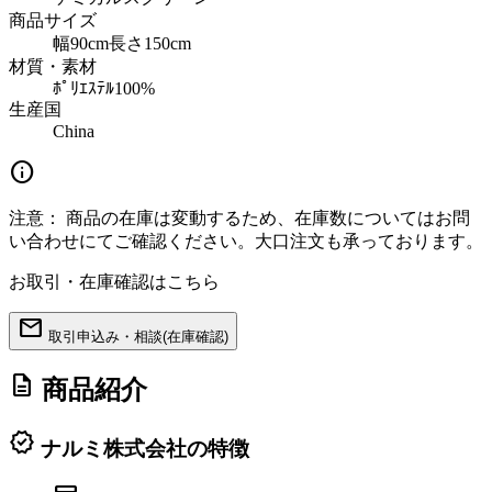
商品サイズ
幅90cm長さ150cm
材質・素材
ﾎﾟﾘｴｽﾃﾙ100%
生産国
China
info
注意：
商品の在庫は変動するため、在庫数についてはお問
い合わせにてご確認ください。大口注文も承っております。
お取引・在庫確認はこちら
mail
取引申込み・相談(在庫確認)
description
商品紹介
verified
ナルミ株式会社の特徴