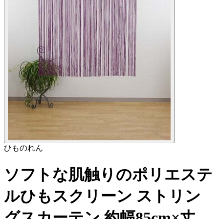
ひものれん
ソフトな肌触りのポリエステ
ルひもスクリーン ストリン
グスカーテン 約幅85cm×丈