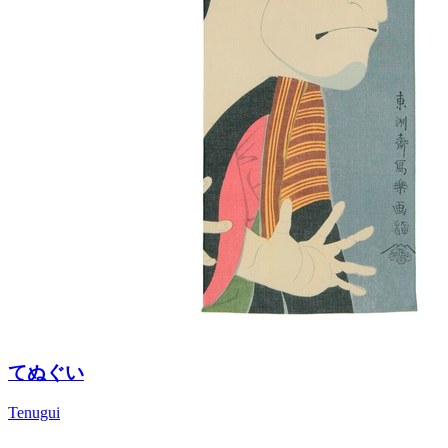
てぬぐい
Tenugui