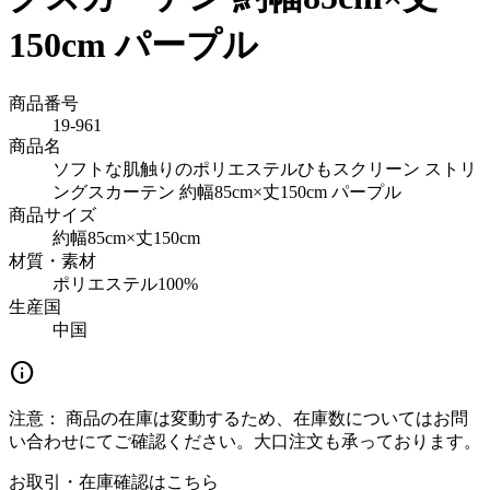
150cm パープル
商品番号
19-961
商品名
ソフトな肌触りのポリエステルひもスクリーン ストリ
ングスカーテン 約幅85cm×丈150cm パープル
商品サイズ
約幅85cm×丈150cm
材質・素材
ポリエステル100%
生産国
中国
info
注意：
商品の在庫は変動するため、在庫数についてはお問
い合わせにてご確認ください。大口注文も承っております。
お取引・在庫確認はこちら