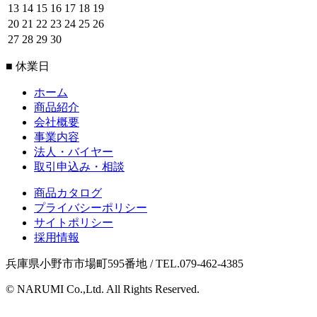
13
14
15
16
17
18
19
20
21
22
23
24
25
26
27
28
29
30
■ 休業日
ホーム
商品紹介
会社概要
事業内容
法人・バイヤー
取引申込み・相談
商品カタログ
プライバシーポリシー
サイトポリシー
採用情報
兵庫県小野市市場町595番地 / TEL.079-462-4385
© NARUMI Co.,Ltd. All Rights Reserved.