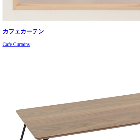
カフェカーテン
Cafe Curtains