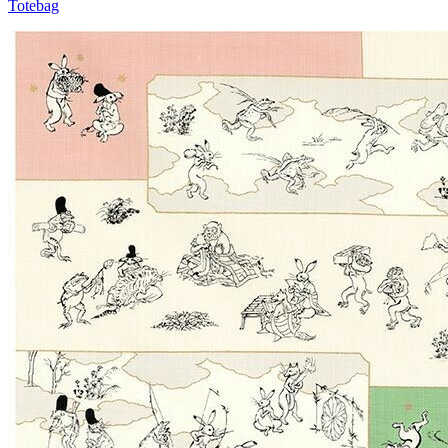
Totebag