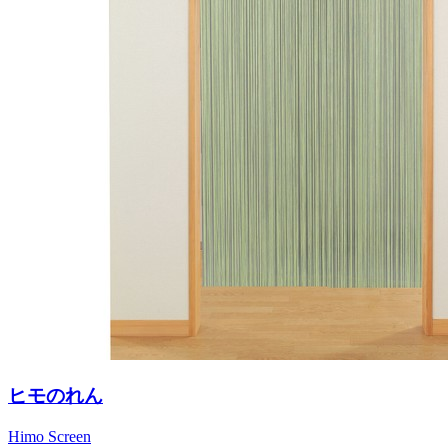
ヒモのれん
Himo Screen