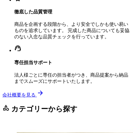
徹底した品質管理
商品を企画する段階から、より安全でしかも使い易い
ものを追求しています。 完成した商品についても妥協
のない入念な品質チェックを行っています。
support_agent
専任担当サポート
法人様ごとに専任の担当者がつき、商品提案から納品
までスムーズにサポートいたします。
arrow_forward
会社概要を見る
category
カテゴリーから探す