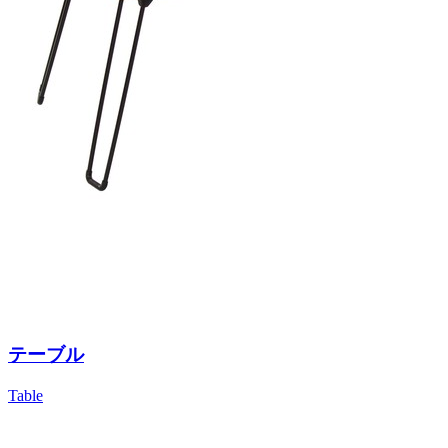
テーブル
Table