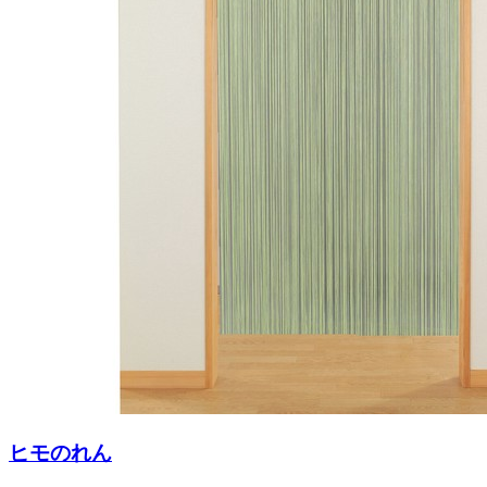
ヒモのれん