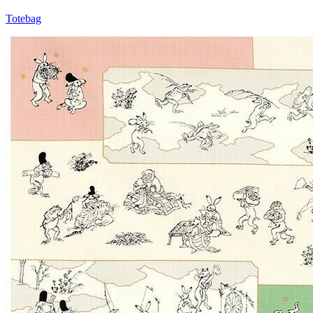
Totebag