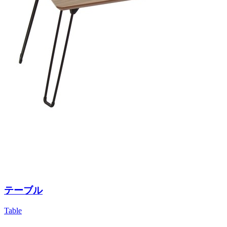
テーブル
Table