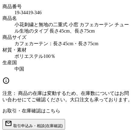
商品番号
19-34419-346
商品名
小花刺繍と無地の二重式 小窓 カフェカーテン チュー
ル生地のタイプ 長さ45cm、長さ75cm
商品サイズ
カフェカーテン：長さ45cm・長さ75cm
材質・素材
ポリエステル100％
生産国
中国
info
注意：
商品の在庫は変動するため、在庫数についてはお問
い合わせにてご確認ください。大口注文も承っております。
お取引・在庫確認はこちら
mail
取引申込み・相談(在庫確認)