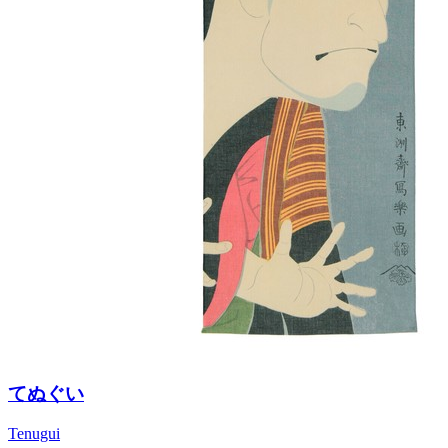
てぬぐい
Tenugui