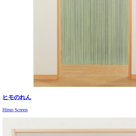
ヒモのれん
Himo Screen