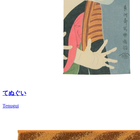
てぬぐい
Tenugui