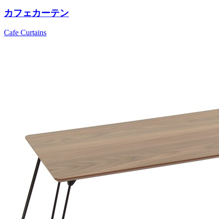
カフェカーテン
Cafe Curtains