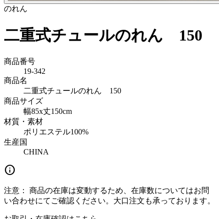
のれん
二重式チュールのれん 150
商品番号
19-342
商品名
二重式チュールのれん 150
商品サイズ
幅85x丈150cm
材質・素材
ポリエステル100%
生産国
CHINA
info
注意：
商品の在庫は変動するため、在庫数についてはお問
い合わせにてご確認ください。大口注文も承っております。
お取引・在庫確認はこちら