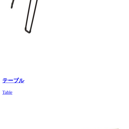
テーブル
Table