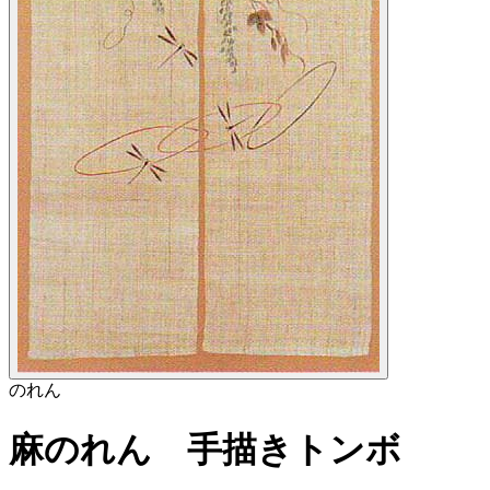
のれん
麻のれん 手描きトンボ