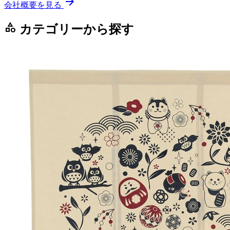
arrow_forward
会社概要を見る
category
カテゴリーから探す