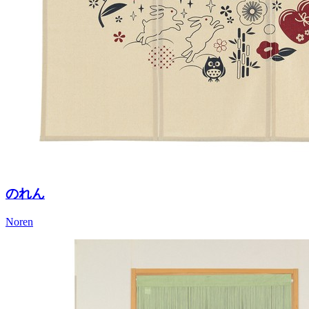
のれん
Noren