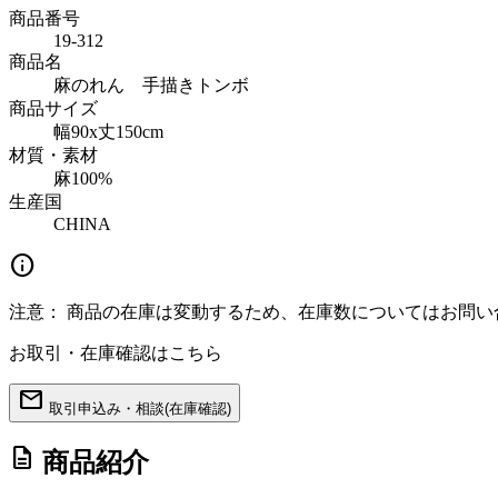
商品番号
19-312
商品名
麻のれん 手描きトンボ
商品サイズ
幅90x丈150cm
材質・素材
麻100%
生産国
CHINA
info
注意：
商品の在庫は変動するため、在庫数についてはお問い
お取引・在庫確認はこちら
mail
取引申込み・相談(在庫確認)
description
商品紹介