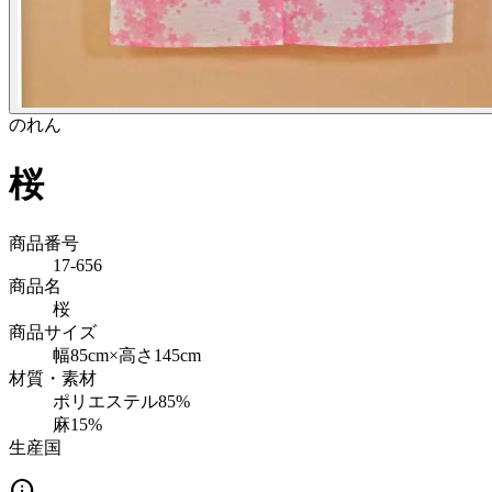
のれん
桜
商品番号
17-656
商品名
桜
商品サイズ
幅85cm×高さ145cm
材質・素材
ポリエステル85%
麻15%
生産国
info