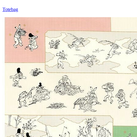
Totebag