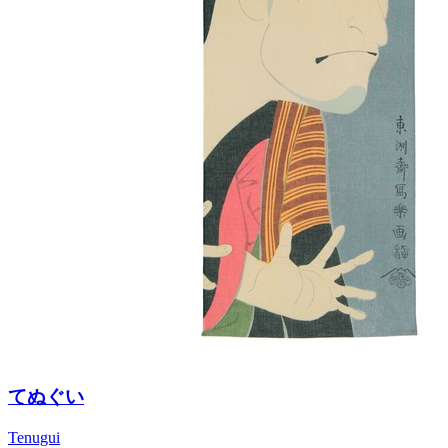
てぬぐい
Tenugui