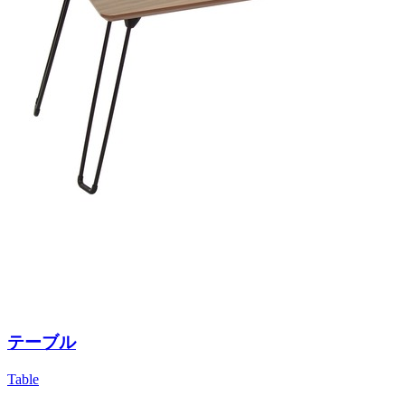
テーブル
Table