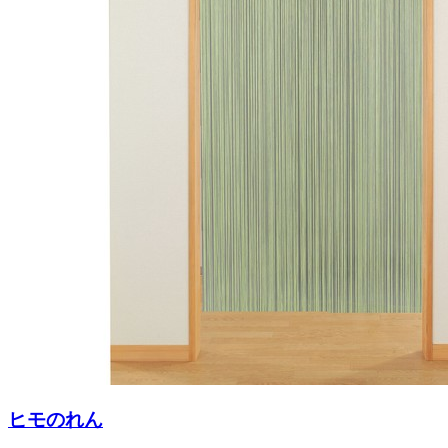
ヒモのれん