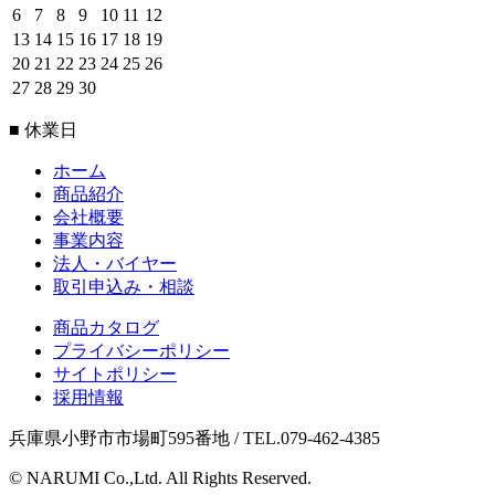
6
7
8
9
10
11
12
13
14
15
16
17
18
19
20
21
22
23
24
25
26
27
28
29
30
■ 休業日
ホーム
商品紹介
会社概要
事業内容
法人・バイヤー
取引申込み・相談
商品カタログ
プライバシーポリシー
サイトポリシー
採用情報
兵庫県小野市市場町595番地 / TEL.079-462-4385
© NARUMI Co.,Ltd. All Rights Reserved.