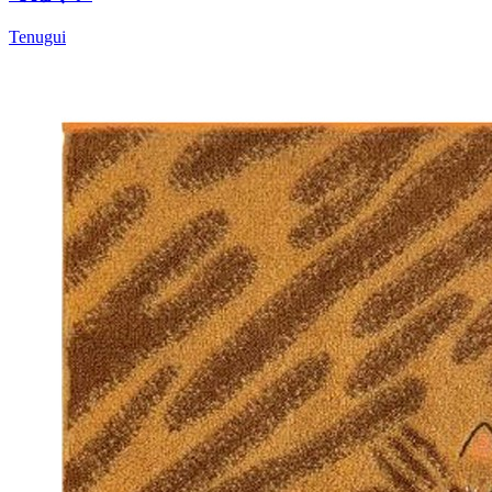
Tenugui