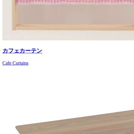
カフェカーテン
Cafe Curtains