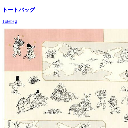
トートバッグ
Totebag