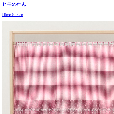
ヒモのれん
Himo Screen