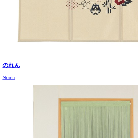
のれん
Noren