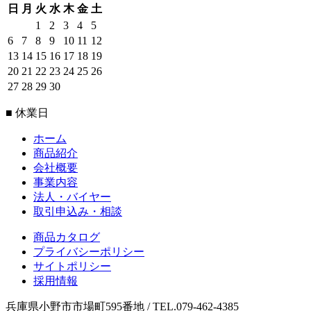
日
月
火
水
木
金
土
1
2
3
4
5
6
7
8
9
10
11
12
13
14
15
16
17
18
19
20
21
22
23
24
25
26
27
28
29
30
■ 休業日
ホーム
商品紹介
会社概要
事業内容
法人・バイヤー
取引申込み・相談
商品カタログ
プライバシーポリシー
サイトポリシー
採用情報
兵庫県小野市市場町595番地 / TEL.079-462-4385