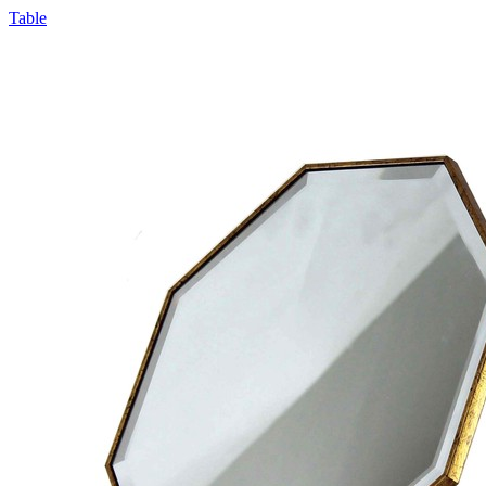
Table