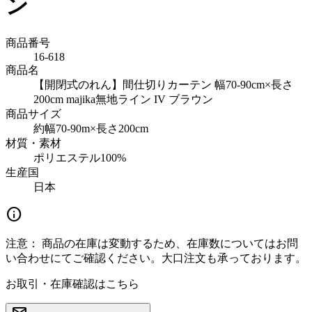
ン
商品番号
16-618
商品名
【開閉式のれん】間仕切りカーテン 幅70-90cm×長さ
200cm majika無地ライン IV ブラウン
商品サイズ
約幅70-90m×長さ200cm
材質・素材
ポリエステル100%
生産国
日本
info
注意：
商品の在庫は変動するため、在庫数についてはお問
い合わせにてご確認ください。大口注文も承っております。
お取引・在庫確認はこちら