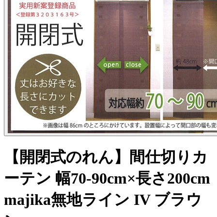
【開閉式のれん】間仕切りカ
ーテン 幅70-90cm×長さ200cm
majika無地ライン IV ブラウ