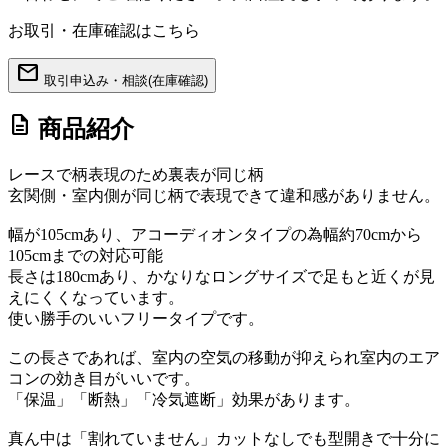
お取引・在庫確認はこちら
mail
取引申込み・相談(在庫確認)
description
商品紹介
レースで柄表現のため裏表が同じ柄
玄関側・室内側が同じ柄で表現できて違和感がありません。
幅が105cmあり、アコーディオンタイプの為幅約70cmから
105cmまでの対応可能
長さは180cmあり、かなりなロングサイズで足もと近くが見
えにくくなっています。
使い勝手のいいフリータイプです。
この長さであれば、室内の空気の移動が抑えられ室内のエア
コンの効き目がいいです。
「保温」「断熱」「冷気遮断」効果があります。
真ん中は「割れていません」カットなしでも型開きで十分に