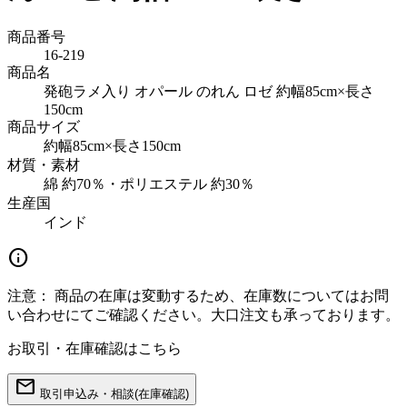
商品番号
16-219
商品名
発砲ラメ入り オパール のれん ロゼ 約幅85cm×長さ
150cm
商品サイズ
約幅85cm×長さ150cm
材質・素材
綿 約70％・ポリエステル 約30％
生産国
インド
info
注意：
商品の在庫は変動するため、在庫数についてはお問
い合わせにてご確認ください。大口注文も承っております。
お取引・在庫確認はこちら
mail
取引申込み・相談(在庫確認)