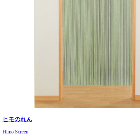
ヒモのれん
Himo Screen