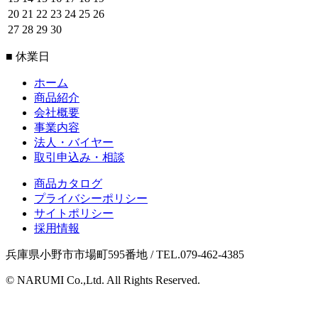
20
21
22
23
24
25
26
27
28
29
30
■ 休業日
ホーム
商品紹介
会社概要
事業内容
法人・バイヤー
取引申込み・相談
商品カタログ
プライバシーポリシー
サイトポリシー
採用情報
兵庫県小野市市場町595番地 / TEL.079-462-4385
© NARUMI Co.,Ltd. All Rights Reserved.