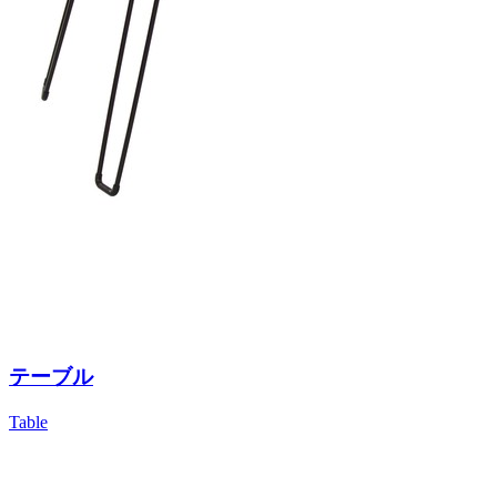
テーブル
Table