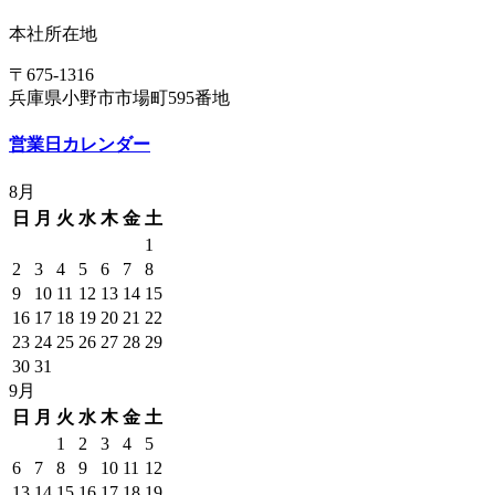
本社所在地
〒675-1316
兵庫県小野市市場町595番地
営業日カレンダー
8月
日
月
火
水
木
金
土
1
2
3
4
5
6
7
8
9
10
11
12
13
14
15
16
17
18
19
20
21
22
23
24
25
26
27
28
29
30
31
9月
日
月
火
水
木
金
土
1
2
3
4
5
6
7
8
9
10
11
12
13
14
15
16
17
18
19