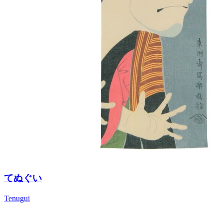
てぬぐい
Tenugui